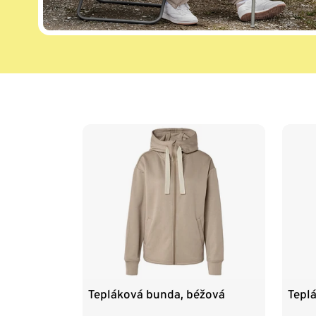
Koniec zoznamu
Tepláková bunda, béžová
Tepl