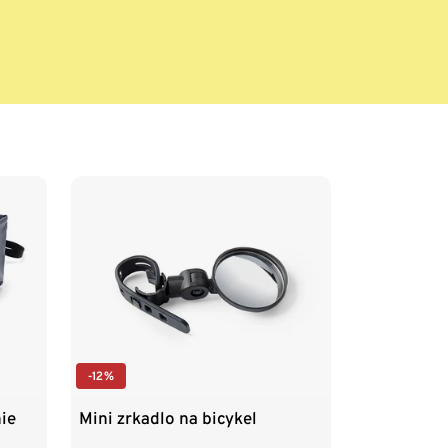
-12%
ie
Mini zrkadlo na bicykel