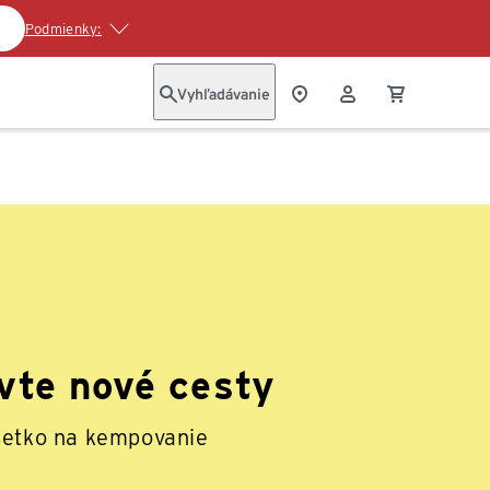
Podmienky:
Vyhľadávanie
vte nové cesty
šetko na kempovanie