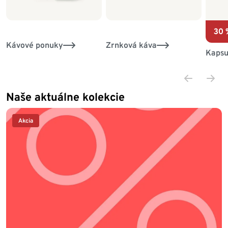
30 
Kávové ponuky
Zrnková káva
Kapsu
Naše aktuálne kolekcie
Akcia