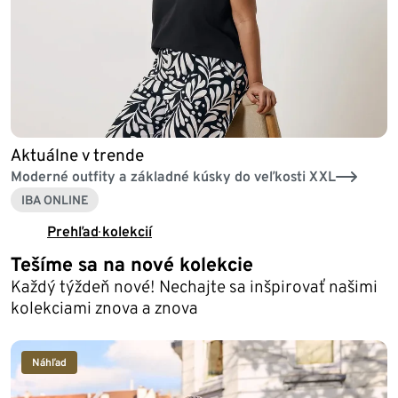
Aktuálne v trende
Moderné outfity a základné kúsky do veľkosti XXL
IBA ONLINE
Prehľad kolekcií
Tešíme sa na nové kolekcie
Každý týždeň nové! Nechajte sa inšpirovať našimi
kolekciami znova a znova
Náhľad