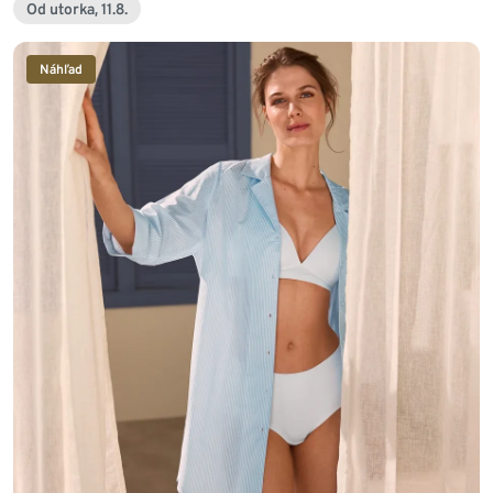
Od utorka, 11.8.
Náhľad