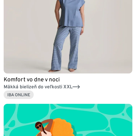
Komfort vo dne v noci
Mäkká bielizeň do veľkosti XXL
IBA ONLINE