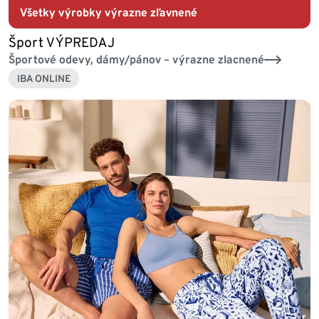
Všetky výrobky výrazne zľavnené
Šport VÝPREDAJ
Športové odevy, dámy/pánov – výrazne zlacnené
IBA ONLINE