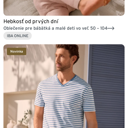
Hebkosť od prvých dní
Oblečenie pre bábätká a malé deti vo veľ. 50 – 104
IBA ONLINE
Novinka