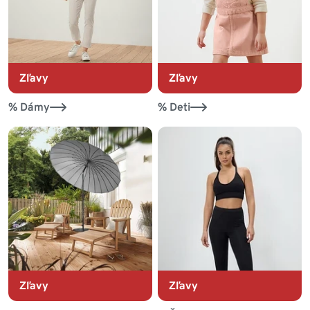
Zľavy
Zľavy
% Dámy
% Deti
Zľavy
Zľavy