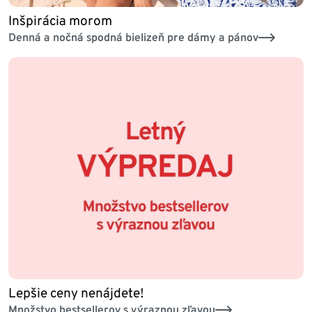
Inšpirácia morom
Denná a nočná spodná bielizeň pre dámy a pánov
Lepšie ceny nenájdete!
Množstvo bestsellerov s výraznou zľavou