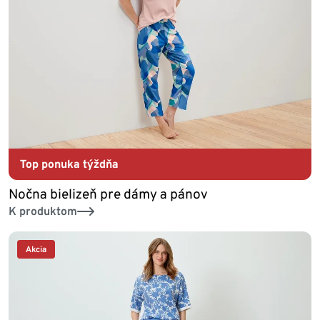
Top ponuka týždňa
Nočna bielizeň pre dámy a pánov
K produktom
Akcia