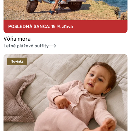
POSLEDNÁ ŠANCA: 15 % zľava
Vôňa mora
Letné plážové outfity
Novinka