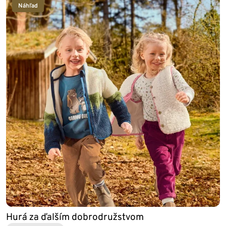
Náhľad
Hurá za ďalším dobrodružstvom