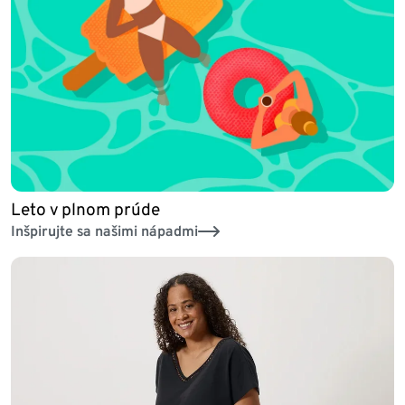
Leto v plnom prúde
Inšpirujte sa našimi nápadmi