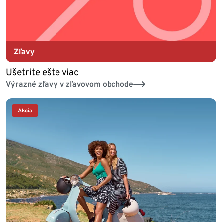
Zľavy
Ušetrite ešte viac
Výrazné zľavy v zľavovom obchode
Akcia