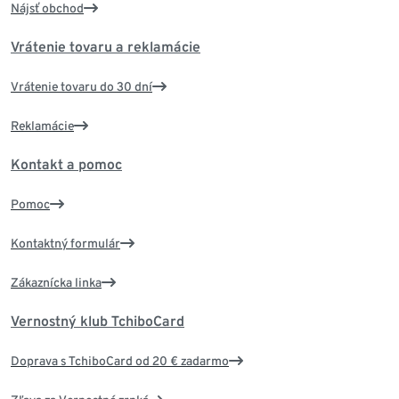
Nájsť obchod
Vrátenie tovaru a reklamácie
Vrátenie tovaru do 30 dní
Reklamácie
Kontakt a pomoc
Pomoc
Kontaktný formulár
Zákaznícka linka
Vernostný klub TchiboCard
Doprava s TchiboCard od 20 € zadarmo