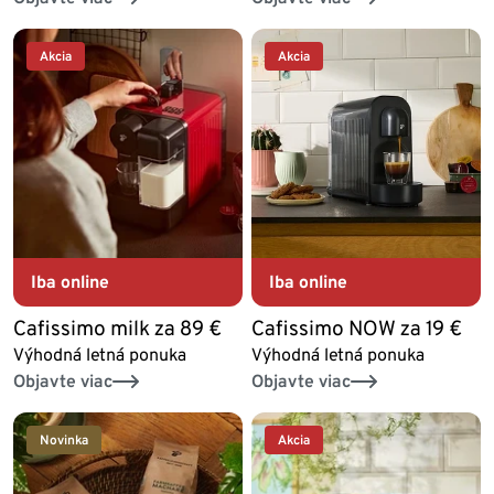
Akcia
Akcia
Iba online
Iba online
Cafissimo milk za 89 €
Cafissimo NOW za 19 €
Výhodná letná ponuka
Výhodná letná ponuka
Objavte viac
Objavte viac
Novinka
Akcia