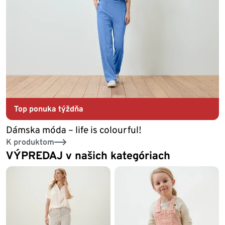
Top ponuka týždňa
Dámska móda – life is colourful!
K produktom
VÝPREDAJ v našich kategóriach