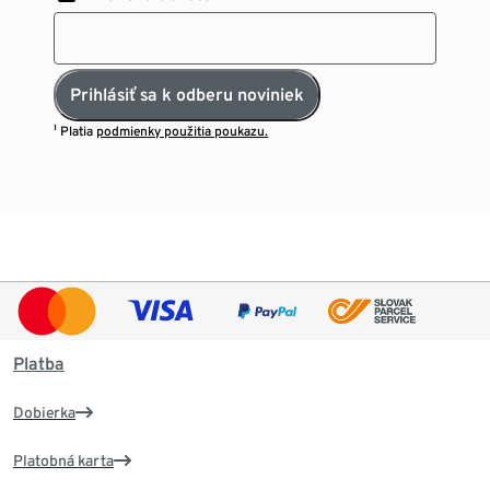
Prihlásiť sa k odberu noviniek
¹ Platia
podmienky použitia poukazu.
Platba
Dobierka
Platobná karta