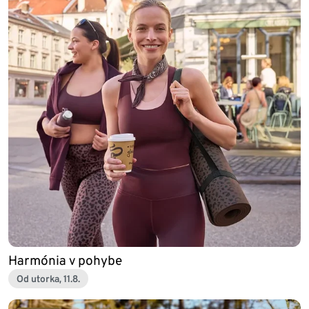
Harmónia v pohybe
Od utorka, 11.8.