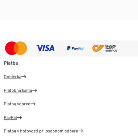
Platba
Dobierka
Platobná karta
Platba vopred
PayPal
Platba v hotovosti pri osobnom odbere