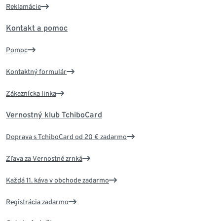
Reklamácie
Kontakt a pomoc
Pomoc
Kontaktný formulár
Zákaznícka linka
Vernostný klub TchiboCard
Doprava s TchiboCard od 20 € zadarmo
Zľava za Vernostné zrnká
Každá 11. káva v obchode zadarmo
Registrácia zadarmo