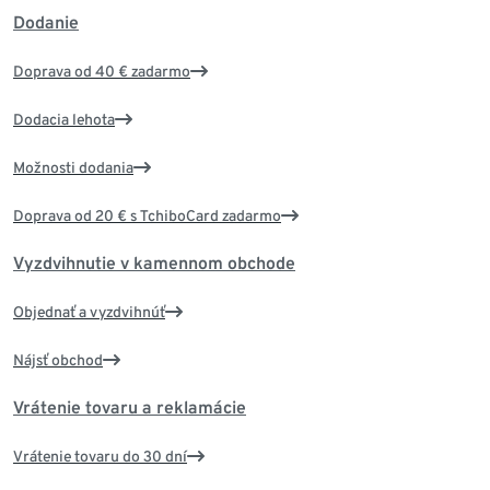
Dodanie
Doprava od 40 € zadarmo
Dodacia lehota
Možnosti dodania
Doprava od 20 € s TchiboCard zadarmo
Vyzdvihnutie v kamennom obchode
Objednať a vyzdvihnúť
Nájsť obchod
Vrátenie tovaru a reklamácie
Vrátenie tovaru do 30 dní