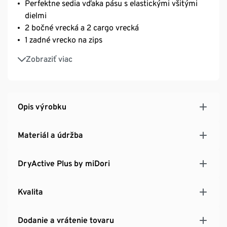
Perfektne sedia vďaka pásu s elastickými všitými
dielmi
2 bočné vrecká a 2 cargo vrecká
1 zadné vrecko na zips
S recyklovaným materiálom
Zobraziť viac
Opis výrobku
Materiál a údržba
DryActive Plus by miDori
Kvalita
Dodanie a vrátenie tovaru