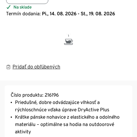
Na sklade
Termín dodania:
Pi., 14. 08. 2026 - St., 19. 08. 2026
Pridať do obľúbených
Číslo produktu: 216196
Priedušné, dobre odvádzajúce vlhkosť a
rýchloschnúce vďaka úprave DryActive Plus
Krátke pánske nohavice z elastického a odolného
materiálu – optimálne sa hodia na outdoorové
aktivity