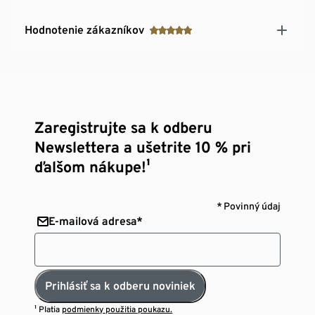
Hodnotenie zákazníkov
Zaregistrujte sa k odberu
Newslettera a ušetrite 10 % pri
ďalšom nákupe!¹
* Povinný údaj
E-mailová adresa*
Prihlásiť sa k odberu noviniek
¹ Platia
podmienky použitia poukazu.