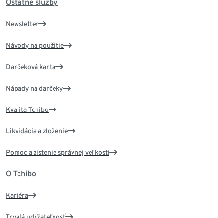
Ostatné služby
Newsletter
Návody na použitie
Darčeková karta
Nápady na darčeky
Kvalita Tchibo
Likvidácia a zloženie
Pomoc a zistenie správnej veľkosti
O Tchibo
Kariéra
Trvalá udržateľnosť