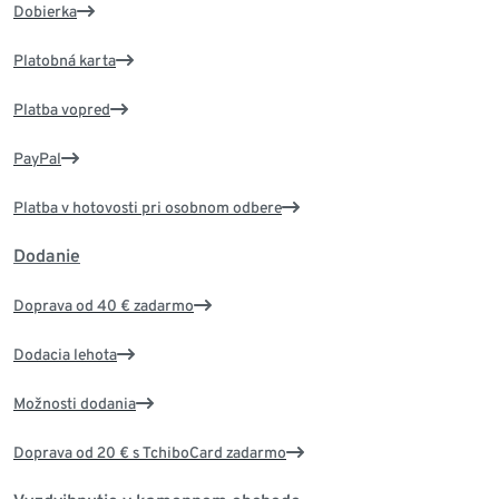
Dobierka
Platobná karta
Platba vopred
PayPal
Platba v hotovosti pri osobnom odbere
Dodanie
Doprava od 40 € zadarmo
Dodacia lehota
Možnosti dodania
Doprava od 20 € s TchiboCard zadarmo