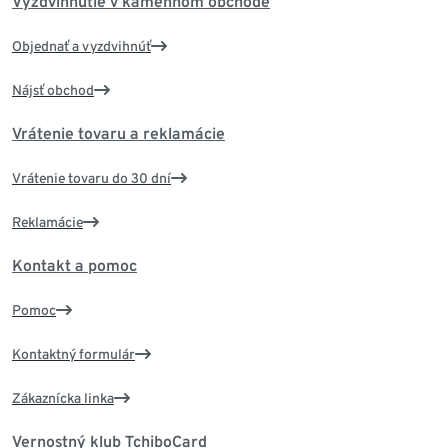
Vyzdvihnutie v kamennom obchode
Objednať a vyzdvihnúť
Nájsť obchod
Vrátenie tovaru a reklamácie
Vrátenie tovaru do 30 dní
Reklamácie
Kontakt a pomoc
Pomoc
Kontaktný formulár
Zákaznícka linka
Vernostný klub TchiboCard