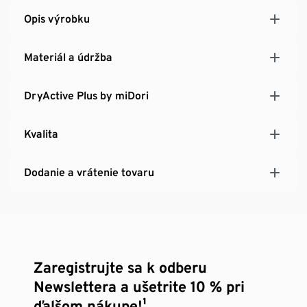
Opis výrobku
Materiál a údržba
DryActive Plus by miDori
Kvalita
Dodanie a vrátenie tovaru
Zaregistrujte sa k odberu
Newslettera a ušetrite 10 % pri
ďalšom nákupe!¹