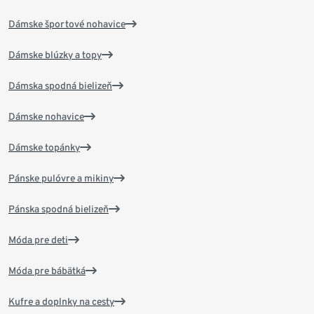
Dámske športové nohavice
Dámske blúzky a topy
Dámska spodná bielizeň
Dámske nohavice
Dámske topánky
Pánske pulóvre a mikiny
Pánska spodná bielizeň
Móda pre deti
Móda pre bábätká
Kufre a doplnky na cesty