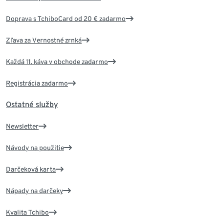
Doprava s TchiboCard od 20 € zadarmo
Zľava za Vernostné zrnká
Každá 11. káva v obchode zadarmo
Registrácia zadarmo
Ostatné služby
Newsletter
Návody na použitie
Darčeková karta
Nápady na darčeky
Kvalita Tchibo