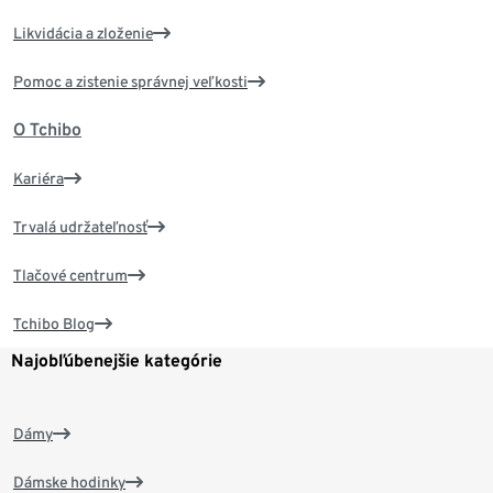
Likvidácia a zloženie
Pomoc a zistenie správnej veľkosti
O Tchibo
Kariéra
Trvalá udržateľnosť
Tlačové centrum
Tchibo Blog
Najobľúbenejšie kategórie
Dámy
Dámske hodinky