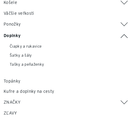
Košele
Väčšie veľkosti
Ponožky
Doplnky
Čiapky a rukavice
Šatky a šály
Tašky a peňaženky
Topánky
Kufre a doplnky na cesty
ZNAČKY
ZĽAVY