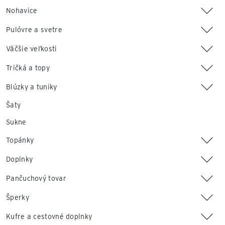
Nohavice
Pulóvre a svetre
Väčšie veľkosti
Tričká a topy
Blúzky a tuniky
Šaty
Sukne
Topánky
Doplnky
Pančuchový tovar
Šperky
Kufre a cestovné doplnky