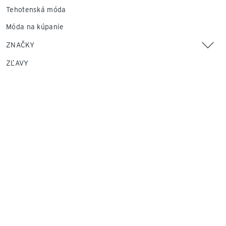
Tehotenská móda
Móda na kúpanie
ZNAČKY
ZĽAVY