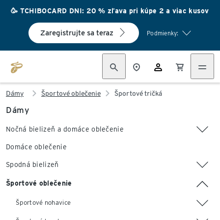
🥳 TCHIBOCARD DNI: 20 % zľava pri kúpe 2 a viac kusov
Zaregistrujte sa teraz
Podmienky:
Dámy
Športové oblečenie
Športové tričká
Dámy
Nočná bielizeň a domáce oblečenie
Domáce oblečenie
Spodná bielizeň
Športové oblečenie
Športové nohavice