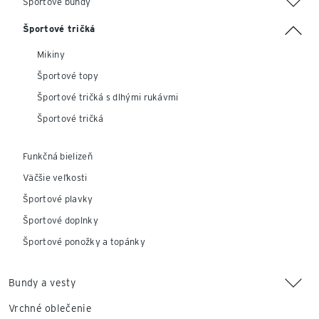
Športové bundy
Športové tričká
Mikiny
Športové topy
Športové tričká s dlhými rukávmi
Športové tričká
Funkčná bielizeň
Väčšie veľkosti
Športové plavky
Športové doplnky
Športové ponožky a topánky
Bundy a vesty
Vrchné oblečenie