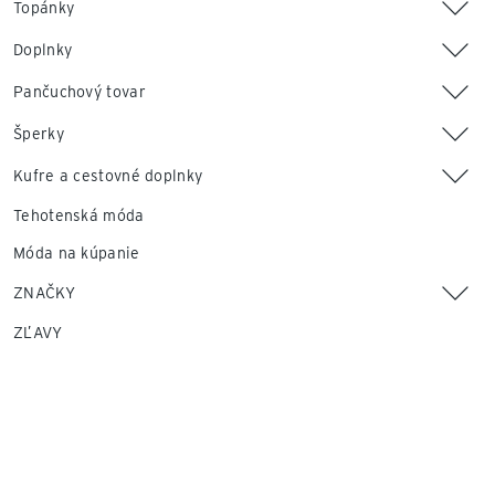
Topánky
Doplnky
Pančuchový tovar
Šperky
Kufre a cestovné doplnky
Tehotenská móda
Móda na kúpanie
ZNAČKY
ZĽAVY