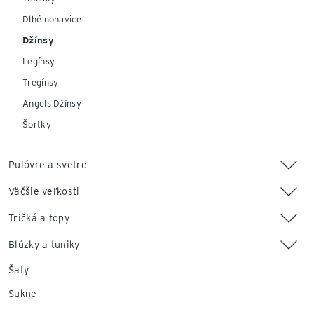
Dlhé nohavice
Džínsy
Legínsy
Tregínsy
Angels Džínsy
Šortky
Pulóvre a svetre
Väčšie veľkosti
Tričká a topy
Blúzky a tuniky
Šaty
Sukne