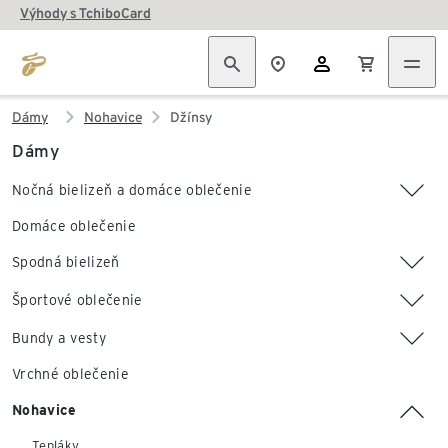
Výhody s TchiboCard
Dámy
Nohavice
Džínsy
Dámy
Nočná bielizeň a domáce oblečenie
Domáce oblečenie
Spodná bielizeň
Športové oblečenie
Bundy a vesty
Vrchné oblečenie
Nohavice
Tepláky