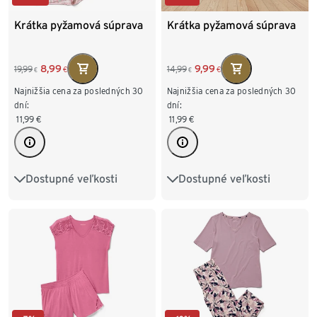
Krátka pyžamová súprava
Krátka pyžamová súprava
8,99
9,99
19,99
14,99
€
€
€
€
Najnižšia cena za posledných 30
Najnižšia cena za posledných 30
dní:
dní:
11,99
€
11,99
€
Dostupné veľkosti
Dostupné veľkosti
XS 32/34
S 36/38
S 36/38
M 40/42
M 40/42
L 44/46
L 44/46
XL 48/50
XL 48/50
XXL 52/54
XXL 52/54