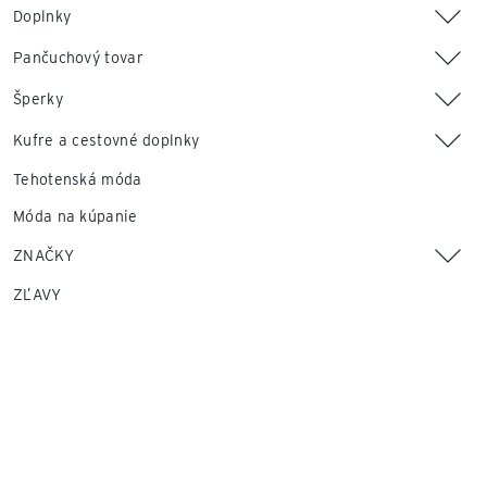
Doplnky
Pančuchový tovar
Šperky
Kufre a cestovné doplnky
Tehotenská móda
Móda na kúpanie
ZNAČKY
ZĽAVY