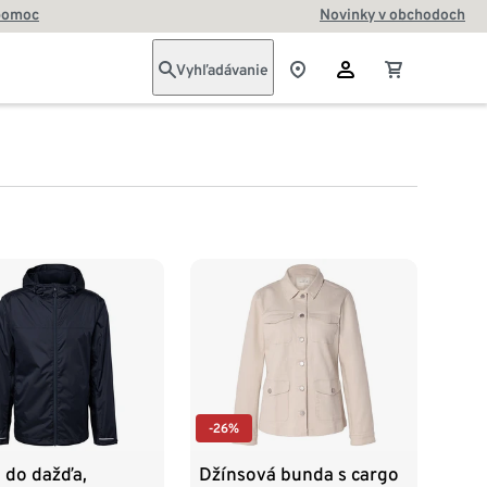
pomoc
Novinky v obchodoch
Vyhľadávanie
-26%
 do dažďa,
Džínsová bunda s cargo