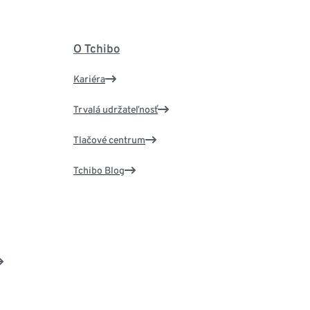
O Tchibo
Kariéra
Trvalá udržateľnosť
Tlačové centrum
Tchibo Blog