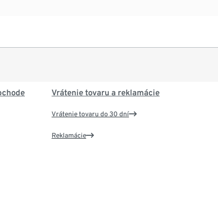
bchode
Vrátenie tovaru a reklamácie
Vrátenie tovaru do 30 dní
Reklamácie