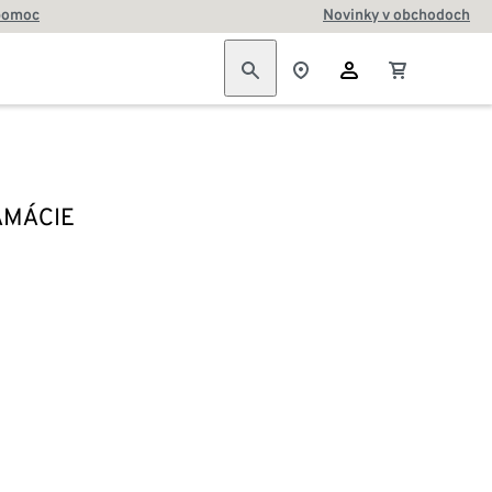
pomoc
Novinky v obchodoch
AMÁCIE