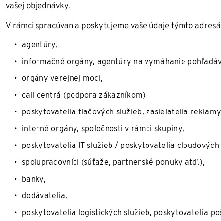
vašej objednávky.
V rámci spracúvania poskytujeme vaše údaje týmto adres
agentúry,
informačné orgány, agentúry na vymáhanie pohľadávok
orgány verejnej moci,
call centrá (podpora zákazníkom),
poskytovatelia tlačových služieb, zasielatelia reklamy
interné orgány, spoločnosti v rámci skupiny,
poskytovatelia IT služieb / poskytovatelia cloudových 
spolupracovníci (súťaže, partnerské ponuky atď.),
banky,
dodávatelia,
poskytovatelia logistických služieb, poskytovatelia p