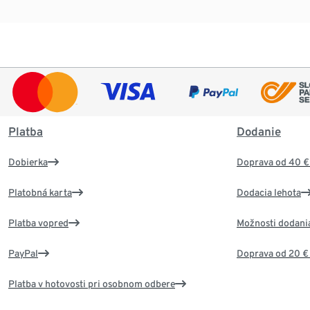
Platba
Dodanie
Dobierka
Doprava od 40 €
Platobná karta
Dodacia lehota
Platba vopred
Možnosti dodani
PayPal
Doprava od 20 €
Platba v hotovosti pri osobnom odbere