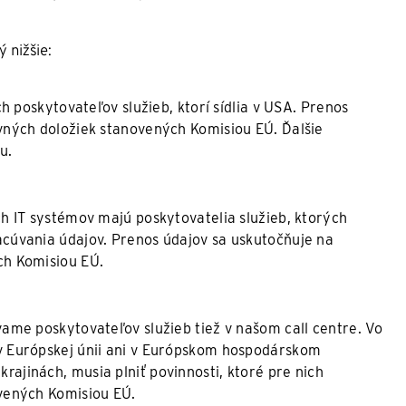
 nižšie:
h poskytovateľov služieb, ktorí sídlia v USA. Prenos
vných doložiek stanovených Komisiou EÚ. Ďalšie
u.
h IT systémov majú poskytovatelia služieb, ktorých
cúvania údajov. Prenos údajov sa uskutočňuje na
ch Komisiou EÚ.
ame poskytovateľov služieb tiež v našom call centre. Vo
 Európskej únii ani v Európskom hospodárskom
h krajinách, musia plniť povinnosti, ktoré pre nich
vených Komisiou EÚ.