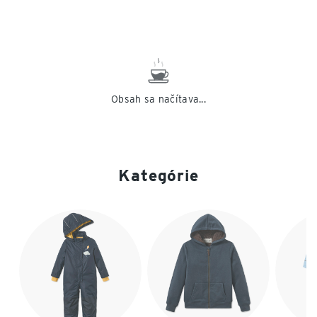
Obsah sa načítava...
Kategórie
Koniec zoznamu