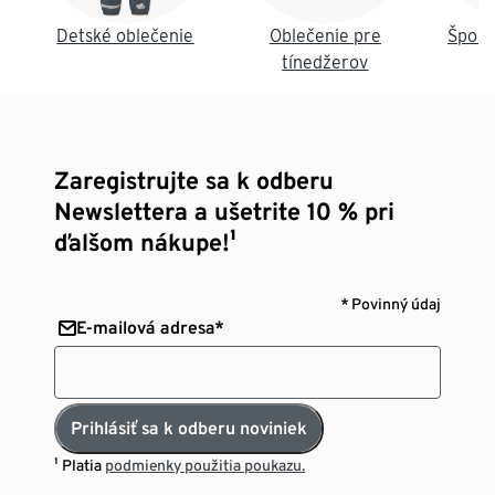
Detské oblečenie
Oblečenie pre
Šport
tínedžerov
Zaregistrujte sa k odberu
Newslettera a ušetrite 10 % pri
ďalšom nákupe!¹
* Povinný údaj
E-mailová adresa*
Prihlásiť sa k odberu noviniek
¹ Platia
podmienky použitia poukazu.