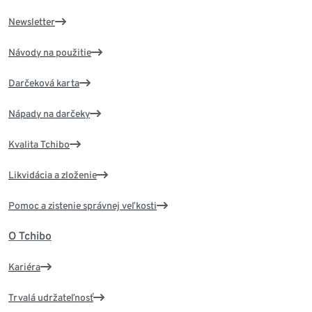
Newsletter
Návody na použitie
Darčeková karta
Nápady na darčeky
Kvalita Tchibo
Likvidácia a zloženie
Pomoc a zistenie správnej veľkosti
O Tchibo
Kariéra
Trvalá udržateľnosť