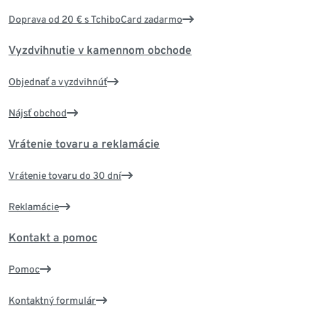
Doprava od 20 € s TchiboCard zadarmo
Vyzdvihnutie v kamennom obchode
Objednať a vyzdvihnúť
Nájsť obchod
Vrátenie tovaru a reklamácie
Vrátenie tovaru do 30 dní
Reklamácie
Kontakt a pomoc
Pomoc
Kontaktný formulár