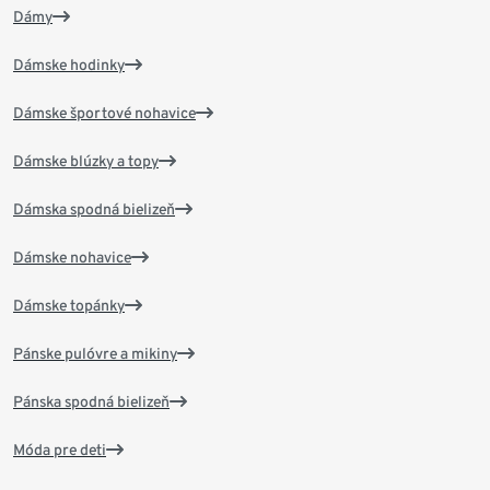
Dámy
Dámske hodinky
Dámske športové nohavice
Dámske blúzky a topy
Dámska spodná bielizeň
Dámske nohavice
Dámske topánky
Pánske pulóvre a mikiny
Pánska spodná bielizeň
Móda pre deti