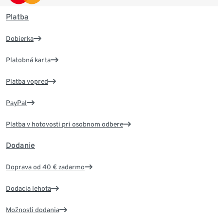
Platba
Dobierka
Platobná karta
Platba vopred
PayPal
Platba v hotovosti pri osobnom odbere
Dodanie
Doprava od 40 € zadarmo
Dodacia lehota
Možnosti dodania