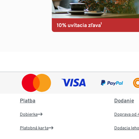
10% uvítacia zľava¹
Platba
Dodanie
Dobierka
Doprava od 
Platobná karta
Dodacia leho