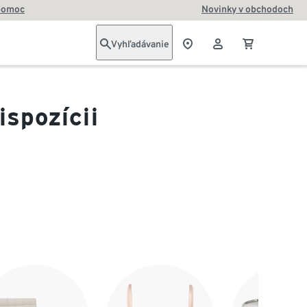
pomoc
Novinky v obchodoch
Vyhľadávanie
ispozícii