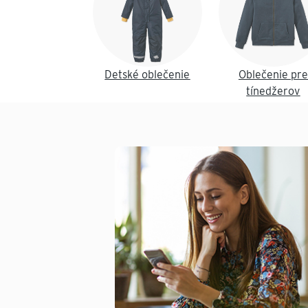
Detské oblečenie
Oblečenie pre
tínedžerov