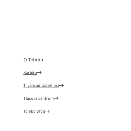
O Tchibo
Kariéra
Trvalá udržateľnosť
Tlačové centrum
Tchibo Blog