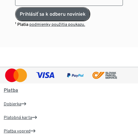
Prihlásiť sa k odberu noviniek
¹ Platia
podmienky použitia poukazu.
Platba
Dobierka
Platobná karta
Platba vopred