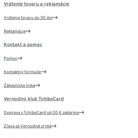
Vrátenie tovaru a reklamácie
Vrátenie tovaru do 30 dní
Reklamácie
Kontakt a pomoc
Pomoc
Kontaktný formulár
Zákaznícka linka
Vernostný klub TchiboCard
Doprava s TchiboCard od 20 € zadarmo
Zľava za Vernostné zrnká