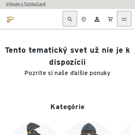
Výhody s TchiboCard
Tento tematický svet už nie je k
dispozícii
Pozrite si naše ďalšie ponuky
Kategórie
Koniec zoznamu