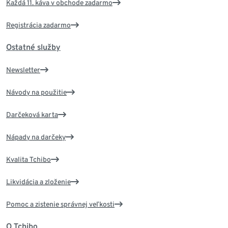
Každá 11. káva v obchode zadarmo
Registrácia zadarmo
Ostatné služby
Newsletter
Návody na použitie
Darčeková karta
Nápady na darčeky
Kvalita Tchibo
Likvidácia a zloženie
Pomoc a zistenie správnej veľkosti
O Tchibo