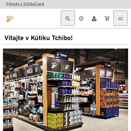
Výhody s TchiboCard
Vitajte v Kútiku Tchibo!