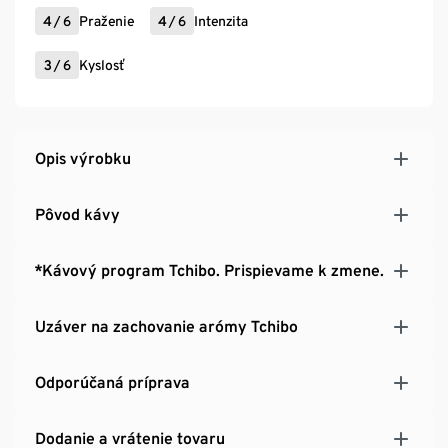
4
/
6
Praženie
4
/
6
Intenzita
3
/
6
Kyslosť
Opis výrobku
Pôvod kávy
*Kávový program Tchibo. Prispievame k zmene.
Uzáver na zachovanie arómy Tchibo
Odporúčaná príprava
Dodanie a vrátenie tovaru