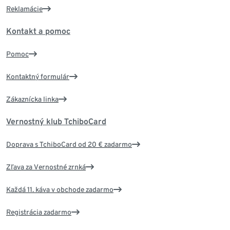
Reklamácie
Kontakt a pomoc
Pomoc
Kontaktný formulár
Zákaznícka linka
Vernostný klub TchiboCard
Doprava s TchiboCard od 20 € zadarmo
Zľava za Vernostné zrnká
Každá 11. káva v obchode zadarmo
Registrácia zadarmo