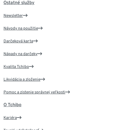
Ostatné služby
Newsletter
Návody na použitie
Darčeková karta
Nápady na darčeky
Kvalita Tchibo
Likvidácia a zloženie
Pomoc a zistenie správnej veľkosti
O Tchibo
Kariéra