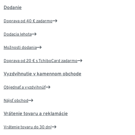
Dodanie
Doprava od 40 € zadarmo
Dodacia lehota
Možnosti dodania
Doprava od 20 € s TchiboCard zadarmo
Vyzdvihnutie v kamennom obchode
Objednať a vyzdvihnúť
Nájsť obchod
Vrátenie tovaru a reklamácie
Vrátenie tovaru do 30 dní