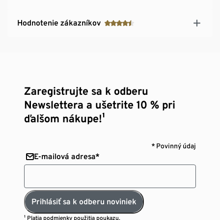
Hodnotenie zákazníkov
Zaregistrujte sa k odberu
Newslettera a ušetrite 10 % pri
ďalšom nákupe!¹
* Povinný údaj
E-mailová adresa*
Prihlásiť sa k odberu noviniek
¹ Platia
podmienky použitia poukazu.