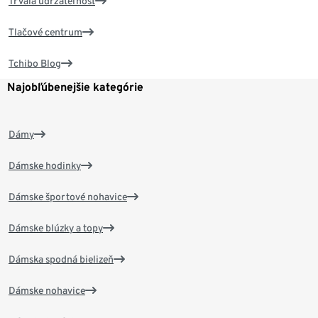
Trvalá udržateľnosť
Tlačové centrum
Tchibo Blog
Najobľúbenejšie kategórie
Dámy
Dámske hodinky
Dámske športové nohavice
Dámske blúzky a topy
Dámska spodná bielizeň
Dámske nohavice