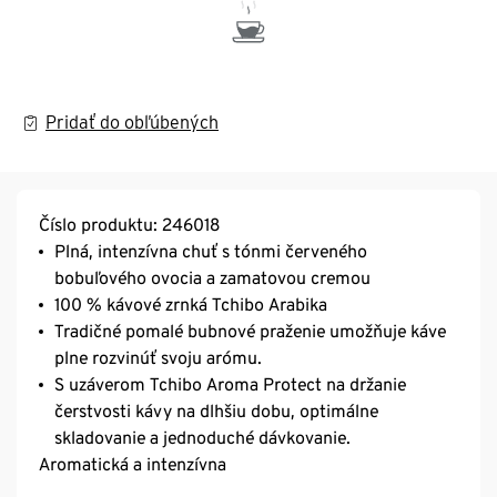
Pridať do obľúbených
Číslo produktu: 246018
Plná, intenzívna chuť s tónmi červeného
bobuľového ovocia a zamatovou cremou
100 % kávové zrnká Tchibo Arabika
Tradičné pomalé bubnové praženie umožňuje káve
plne rozvinúť svoju arómu.
S uzáverom Tchibo Aroma Protect na držanie
čerstvosti kávy na dlhšiu dobu, optimálne
skladovanie a jednoduché dávkovanie.
Aromatická a intenzívna