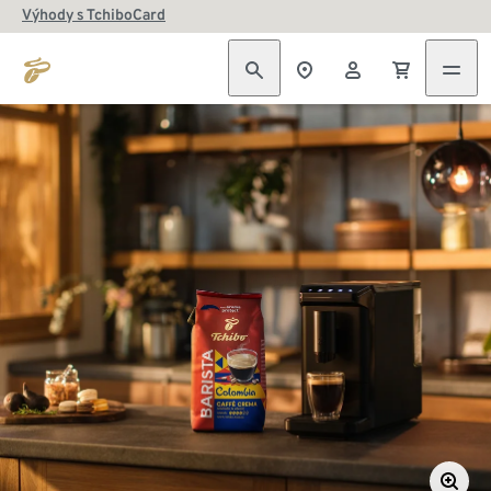
Výhody s TchiboCard