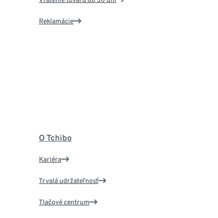
Reklamácie
O Tchibo
Kariéra
Trvalá udržateľnosť
Tlačové centrum