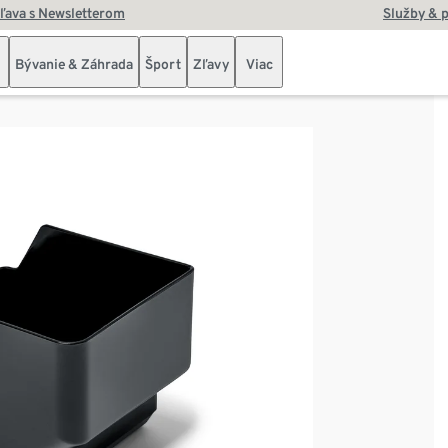
zľava s Newsletterom
Služby & 
Bývanie & Záhrada
Šport
Zľavy
Viac