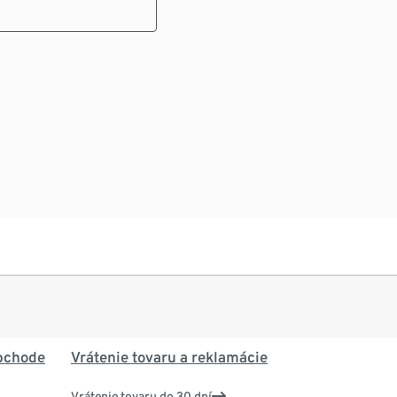
bchode
Vrátenie tovaru a reklamácie
Vrátenie tovaru do 30 dní