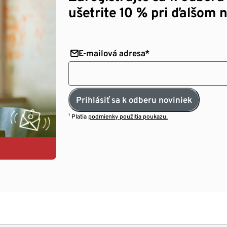
ušetrite 10 % pri ďalšom 
E-mailová adresa*
Prihlásiť sa k odberu noviniek
¹ Platia
podmienky použitia poukazu.