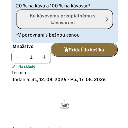
20 % na kávu a 100 % na kávovar*
Ku kávovému predplatnému s
kávovarom
*V porovnaní s bežnou cenou
Množstvo
Pridať do košíka
Na sklade
Termín
dodania:
St., 12. 08. 2026 - Po., 17. 08. 2026