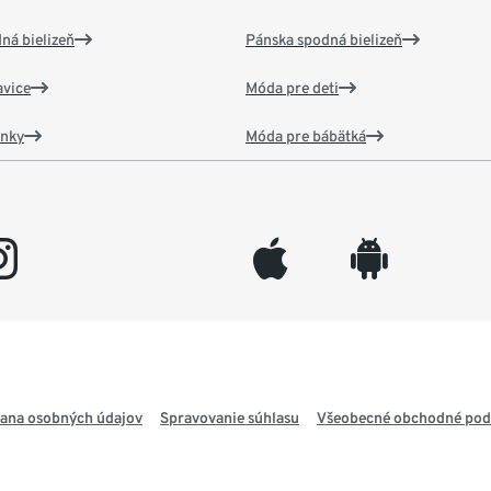
ná bielizeň
Pánska spodná bielizeň
vice
Móda pre deti
ánky
Móda pre bábätká
gram
appleinc
android
ana osobných údajov
Spravovanie súhlasu
Všeobecné obchodné po