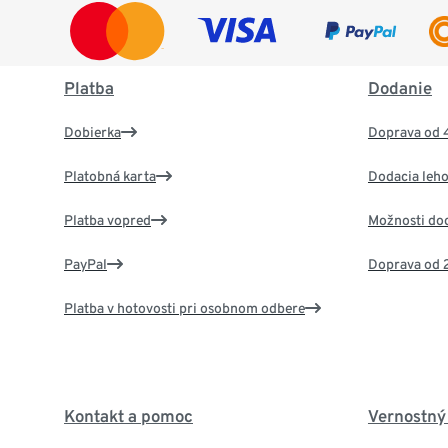
Platba
Dodanie
Dobierka
Doprava od 
Platobná karta
Dodacia leho
Platba vopred
Možnosti do
PayPal
Doprava od 
Platba v hotovosti pri osobnom odbere
Kontakt a pomoc
Vernostný