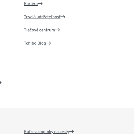
Kariéra
Trvalá udržateľnosť
Tlačové centrum
Tchibo Blog
Kufre a doplnky na cesty