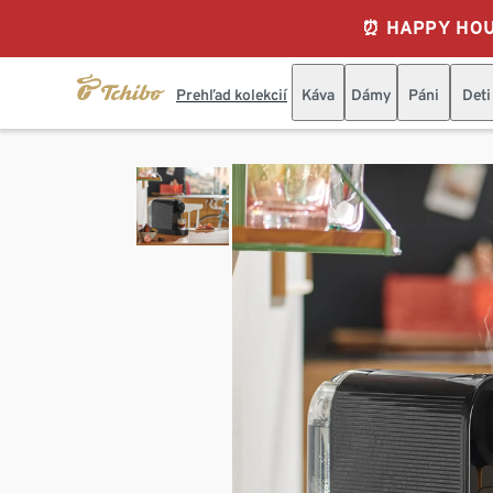
⏰ HAPPY HOURS
Prehľad kolekcií
Káva
Dámy
Páni
Deti