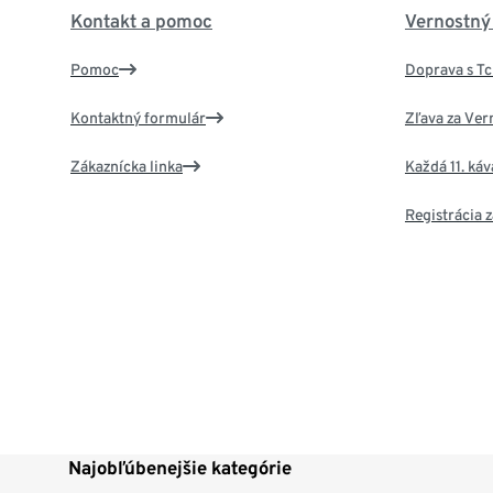
Kontakt a pomoc
Vernostný
Pomoc
Doprava s T
Kontaktný formulár
Zľava za Ver
Zákaznícka linka
Každá 11. ká
Registrácia
Najobľúbenejšie kategórie