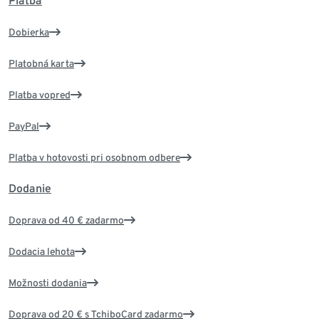
Platba
Dobierka
Platobná karta
Platba vopred
PayPal
Platba v hotovosti pri osobnom odbere
Dodanie
Doprava od 40 € zadarmo
Dodacia lehota
Možnosti dodania
Doprava od 20 € s TchiboCard zadarmo