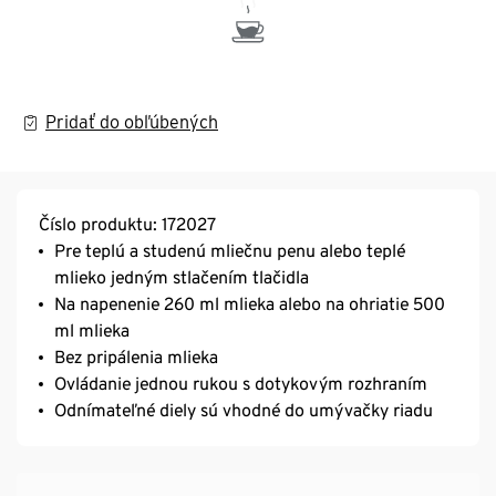
Pridať do obľúbených
Číslo produktu: 172027
Pre teplú a studenú mliečnu penu alebo teplé
mlieko jedným stlačením tlačidla
Na napenenie 260 ml mlieka alebo na ohriatie 500
ml mlieka
Bez pripálenia mlieka
Ovládanie jednou rukou s dotykovým rozhraním
Odnímateľné diely sú vhodné do umývačky riadu