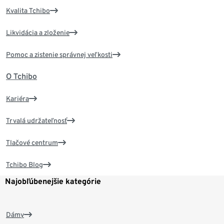
Kvalita Tchibo
Likvidácia a zloženie
Pomoc a zistenie správnej veľkosti
O Tchibo
Kariéra
Trvalá udržateľnosť
Tlačové centrum
Tchibo Blog
Najobľúbenejšie kategórie
Dámy