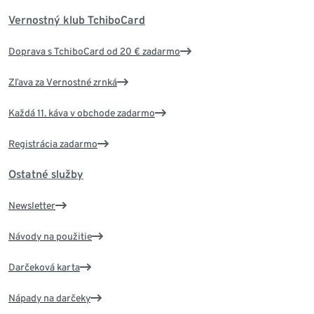
Vernostný klub TchiboCard
Doprava s TchiboCard od 20 € zadarmo
Zľava za Vernostné zrnká
Každá 11. káva v obchode zadarmo
Registrácia zadarmo
Ostatné služby
Newsletter
Návody na použitie
Darčeková karta
Nápady na darčeky