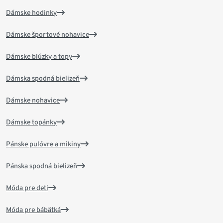
Dámske hodinky
Dámske športové nohavice
Dámske blúzky a topy
Dámska spodná bielizeň
Dámske nohavice
Dámske topánky
Pánske pulóvre a mikiny
Pánska spodná bielizeň
Móda pre deti
Móda pre bábätká