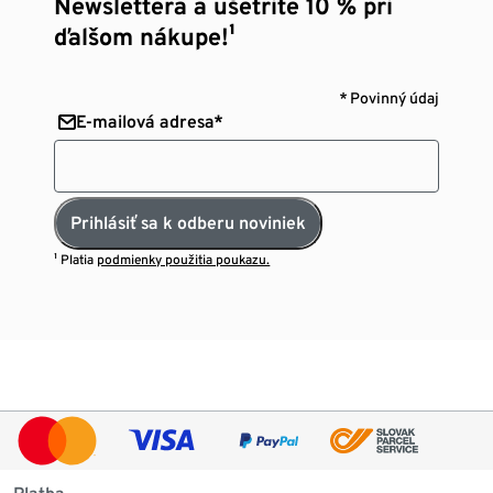
Newslettera a ušetrite 10 % pri
ďalšom nákupe!¹
* Povinný údaj
E-mailová adresa*
Prihlásiť sa k odberu noviniek
¹ Platia
podmienky použitia poukazu.