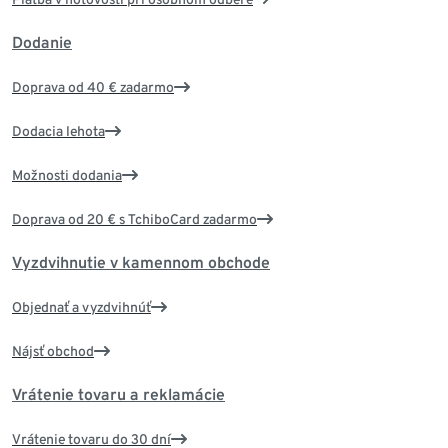
Dodanie
Doprava od 40 € zadarmo
Dodacia lehota
Možnosti dodania
Doprava od 20 € s TchiboCard zadarmo
Vyzdvihnutie v kamennom obchode
Objednať a vyzdvihnúť
Nájsť obchod
Vrátenie tovaru a reklamácie
Vrátenie tovaru do 30 dní