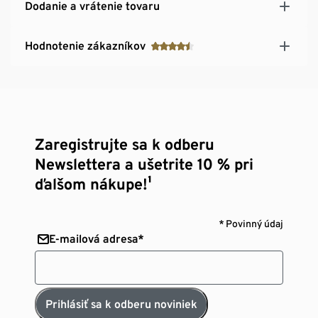
Dodanie a vrátenie tovaru
Hodnotenie zákazníkov
Zaregistrujte sa k odberu
Newslettera a ušetrite 10 % pri
ďalšom nákupe!¹
* Povinný údaj
E-mailová adresa*
Prihlásiť sa k odberu noviniek