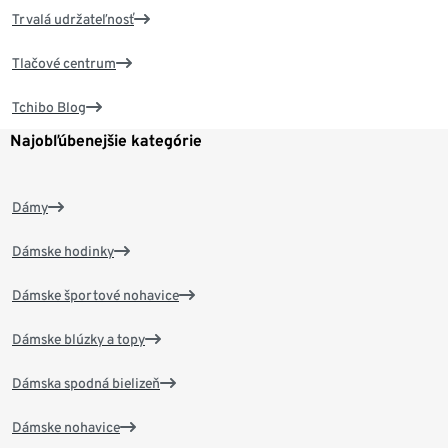
Trvalá udržateľnosť
Tlačové centrum
Tchibo Blog
Najobľúbenejšie kategórie
Dámy
Dámske hodinky
Dámske športové nohavice
Dámske blúzky a topy
Dámska spodná bielizeň
Dámske nohavice