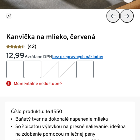
1/3
Kanvička na mlieko, červená
(42)
12,99
vrátane DPH
bez prepravných nákladov
€
Momentálne nedostupné
Číslo produktu: 164550
Baňatý tvar na dokonalé napenenie mlieka
So špicatou výlevkou na presné nalievanie: ideálna
na zdobenie pomocou mliečnej peny