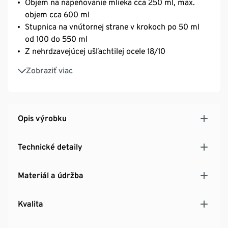
Objem na napeňovanie mlieka cca 250 ml, max.
objem cca 600 ml
Stupnica na vnútornej strane v krokoch po 50 ml
od 100 do 550 ml
Z nehrdzavejúcej ušľachtilej ocele 18/10
Vhodná do umývačky riadu
Zobraziť viac
Opis výrobku
Technické detaily
Materiál a údržba
Kvalita