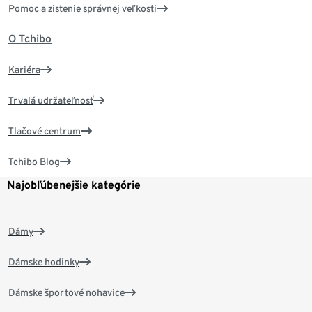
Pomoc a zistenie správnej veľkosti
O Tchibo
Kariéra
Trvalá udržateľnosť
Tlačové centrum
Tchibo Blog
Najobľúbenejšie kategórie
Dámy
Dámske hodinky
Dámske športové nohavice