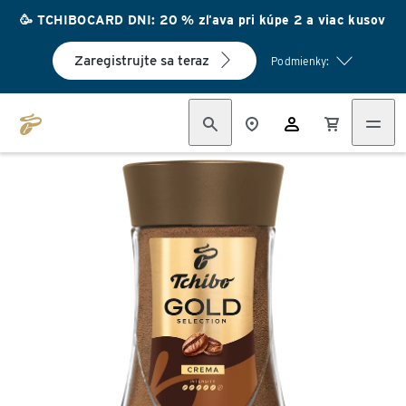
🥳 TCHIBOCARD DNI: 20 % zľava pri kúpe 2 a viac kusov
Zaregistrujte sa teraz
Podmienky: