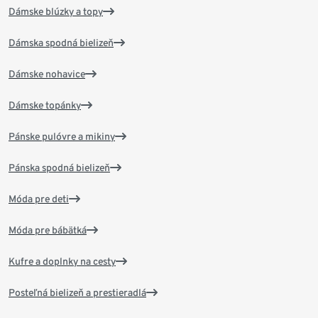
Dámske blúzky a topy
Dámska spodná bielizeň
Dámske nohavice
Dámske topánky
Pánske pulóvre a mikiny
Pánska spodná bielizeň
Móda pre deti
Móda pre bábätká
Kufre a doplnky na cesty
Posteľná bielizeň a prestieradlá