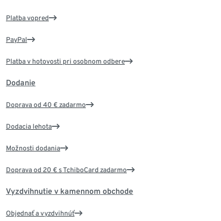
Platba vopred
PayPal
Platba v hotovosti pri osobnom odbere
Dodanie
Doprava od 40 € zadarmo
Dodacia lehota
Možnosti dodania
Doprava od 20 € s TchiboCard zadarmo
Vyzdvihnutie v kamennom obchode
Objednať a vyzdvihnúť