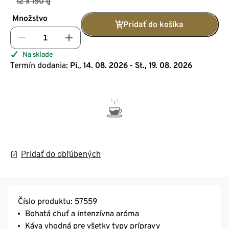
12 x 150 g
Množstvo
Pridať do košíka
Na sklade
Termín dodania:
Pi., 14. 08. 2026 - St., 19. 08. 2026
Pridať do obľúbených
Číslo produktu: 57559
Bohatá chuť a intenzívna aróma
Káva vhodná pre všetky typy prípravy