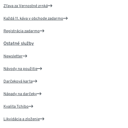
Zľava za Vernostné zrnká
Každá 11. káva v obchode zadarmo
Registrácia zadarmo
Ostatné služby
Newsletter
Návody na použitie
Darčeková karta
Nápady na darčeky
Kvalita Tchibo
Likvidácia a zloženie