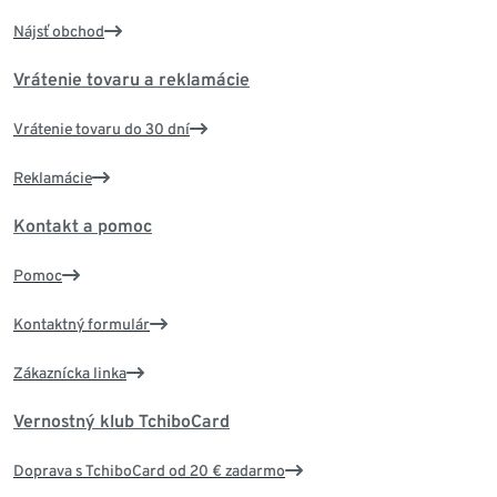
Nájsť obchod
Vrátenie tovaru a reklamácie
Vrátenie tovaru do 30 dní
Reklamácie
Kontakt a pomoc
Pomoc
Kontaktný formulár
Zákaznícka linka
Vernostný klub TchiboCard
Doprava s TchiboCard od 20 € zadarmo