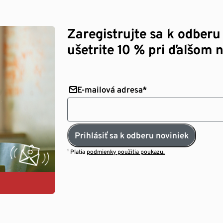
Zaregistrujte sa k odberu
ušetrite 10 % pri ďalšom 
E-mailová adresa*
Prihlásiť sa k odberu noviniek
¹ Platia
podmienky použitia poukazu.