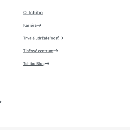
O Tchibo
Kariéra
Trvalá udržateľnosť
Tlačové centrum
Tchibo Blog