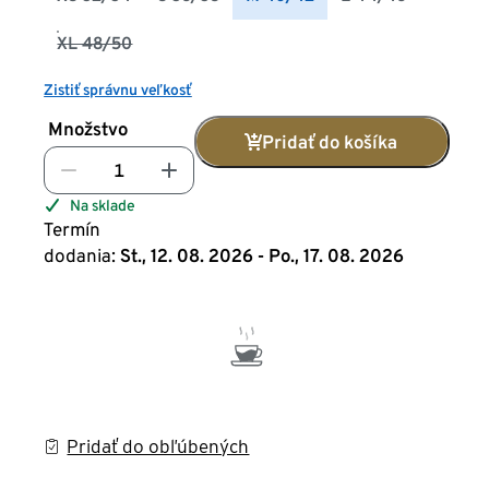
XL 48/50
Zistiť správnu veľkosť
Množstvo
Pridať do košíka
Na sklade
Termín
dodania:
St., 12. 08. 2026 - Po., 17. 08. 2026
Pridať do obľúbených