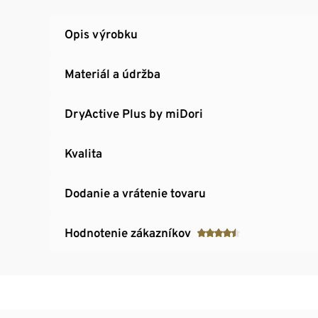
Toto funkčné tričko chráni zdroje.
Opis výrobku
Materiál a údržba
DryActive Plus by miDori
Kvalita
Dodanie a vrátenie tovaru
Hodnotenie zákazníkov