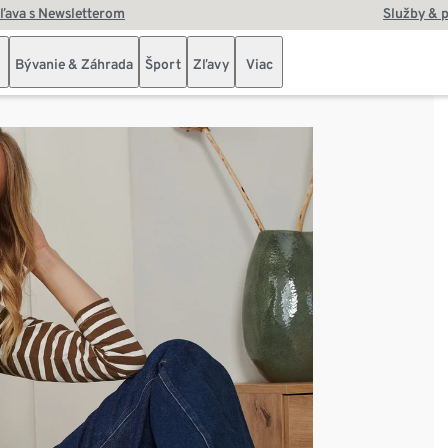
zľava s Newsletterom
Služby & 
Bývanie & Záhrada
Šport
Zľavy
Viac