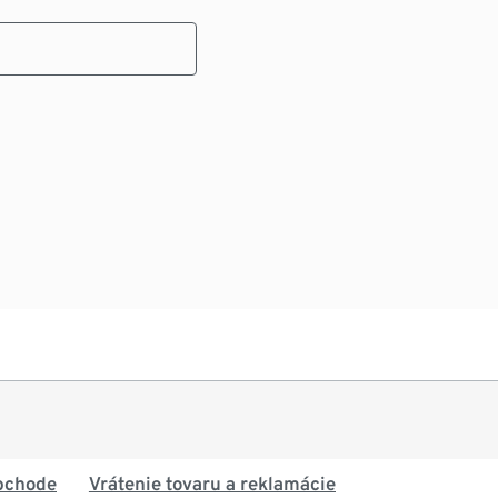
bchode
Vrátenie tovaru a reklamácie