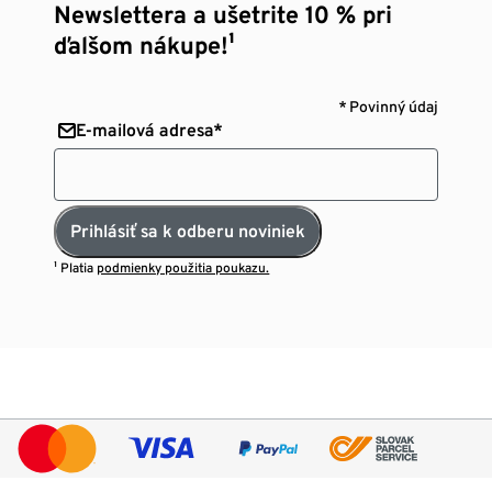
Newslettera a ušetrite 10 % pri
ďalšom nákupe!¹
* Povinný údaj
E-mailová adresa*
Prihlásiť sa k odberu noviniek
¹ Platia
podmienky použitia poukazu.