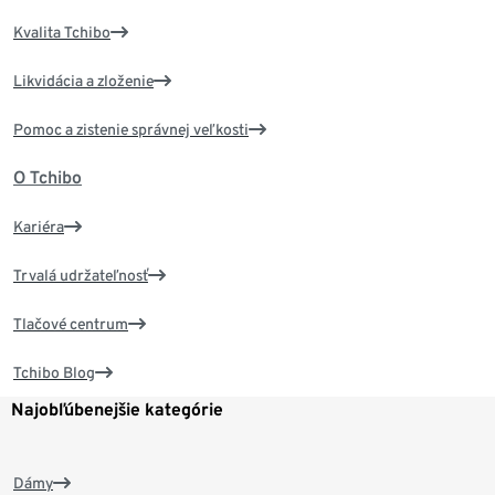
Kvalita Tchibo
Likvidácia a zloženie
Pomoc a zistenie správnej veľkosti
O Tchibo
Kariéra
Trvalá udržateľnosť
Tlačové centrum
Tchibo Blog
Najobľúbenejšie kategórie
Dámy