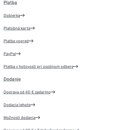
Platba
Dobierka
Platobná karta
Platba vopred
PayPal
Platba v hotovosti pri osobnom odbere
Dodanie
Doprava od 40 € zadarmo
Dodacia lehota
Možnosti dodania