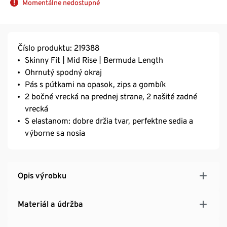
Momentálne nedostupné
Číslo produktu: 219388
Skinny Fit | Mid Rise | Bermuda Length
Ohrnutý spodný okraj
Pás s pútkami na opasok, zips a gombík
2 bočné vrecká na prednej strane, 2 našité zadné
vrecká
S elastanom: dobre držia tvar, perfektne sedia a
výborne sa nosia
Opis výrobku
Materiál a údržba