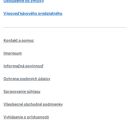
Odstúpenie od zmluvy
Výpoveď kávového predplatného
Kontakt a pomoc
Impresum
Informačná povinnosť
Ochrana osobných údajov
Spravovanie súhlasu
Všeobecné obchodné podmienky
Vyhlásenie o prístupnosti