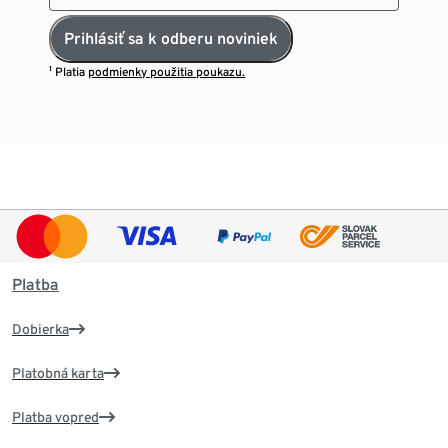
Prihlásiť sa k odberu noviniek
¹ Platia
podmienky použitia poukazu.
Platba
Dobierka
Platobná karta
Platba vopred