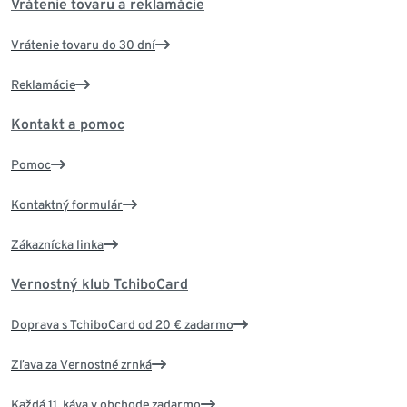
Vrátenie tovaru a reklamácie
Vrátenie tovaru do 30 dní
Reklamácie
Kontakt a pomoc
Pomoc
Kontaktný formulár
Zákaznícka linka
Vernostný klub TchiboCard
Doprava s TchiboCard od 20 € zadarmo
Zľava za Vernostné zrnká
Každá 11. káva v obchode zadarmo