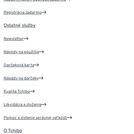
Registrácia zadarmo
Ostatné služby
Newsletter
Návody na použitie
Darčeková karta
Nápady na darčeky
Kvalita Tchibo
Likvidácia a zloženie
Pomoc a zistenie správnej veľkosti
O Tchibo