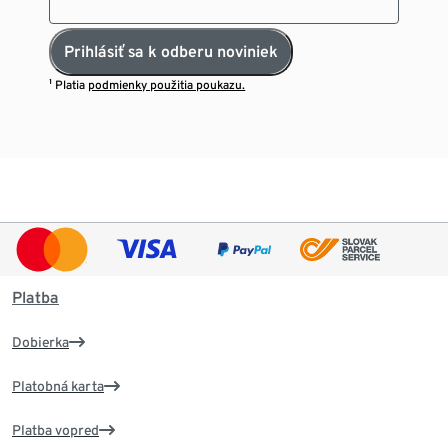
Prihlásiť sa k odberu noviniek
¹ Platia
podmienky použitia poukazu.
Platba
Dobierka
Platobná karta
Platba vopred