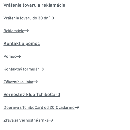
Vrátenie tovaru a reklamácie
Vrátenie tovaru do 30 dní
Reklamácie
Kontakt a pomoc
Pomoc
Kontaktný formulár
Zákaznícka linka
Vernostný klub TchiboCard
Doprava s TchiboCard od 20 € zadarmo
Zľava za Vernostné zrnká