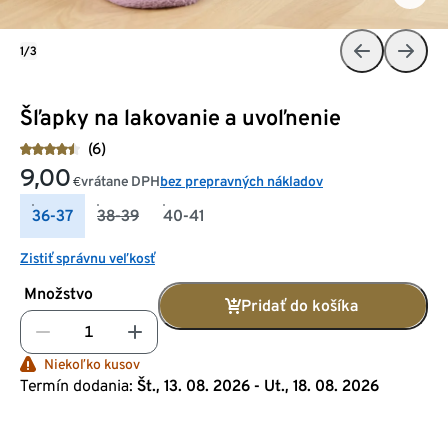
1/3
Šľapky na lakovanie a uvoľnenie
(6)
9,00
vrátane DPH
bez prepravných nákladov
€
36-37
38-39
40-41
Zistiť správnu veľkosť
Množstvo
Pridať do košíka
Niekoľko kusov
Termín dodania:
Št., 13. 08. 2026 - Ut., 18. 08. 2026