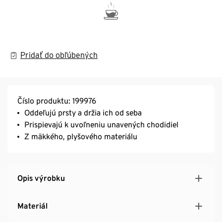
Pridať do obľúbených
Číslo produktu: 199976
Oddeľujú prsty a držia ich od seba
Prispievajú k uvoľneniu unavených chodidiel
Z mäkkého, plyšového materiálu
Opis výrobku
Materiál