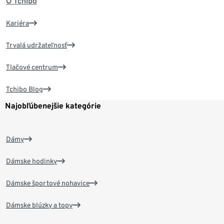
O Tchibo
Kariéra
Trvalá udržateľnosť
Tlačové centrum
Tchibo Blog
Najobľúbenejšie kategórie
Dámy
Dámske hodinky
Dámske športové nohavice
Dámske blúzky a topy