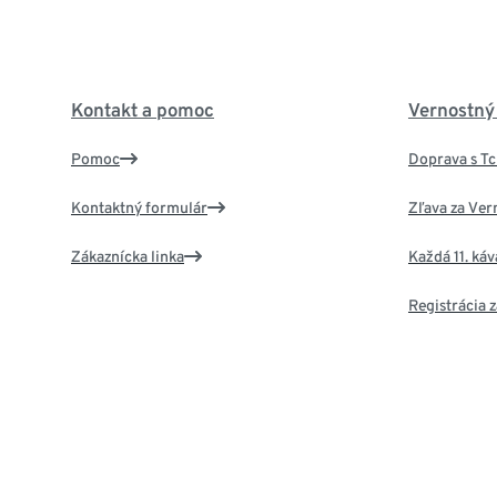
Kontakt a pomoc
Vernostný
Pomoc
Doprava s T
Kontaktný formulár
Zľava za Ver
Zákaznícka linka
Každá 11. ká
Registrácia