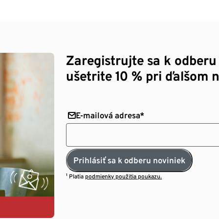
Zaregistrujte sa k odberu
ušetrite 10 % pri ďalšom 
E-mailová adresa*
Prihlásiť sa k odberu noviniek
¹ Platia
podmienky použitia poukazu.