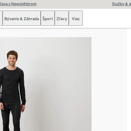
zľava s Newsletterom
Služby & 
Bývanie & Záhrada
Šport
Zľavy
Viac