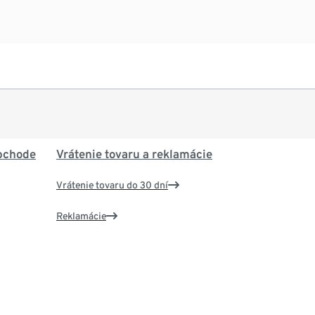
bchode
Vrátenie tovaru a reklamácie
Vrátenie tovaru do 30 dní
Reklamácie