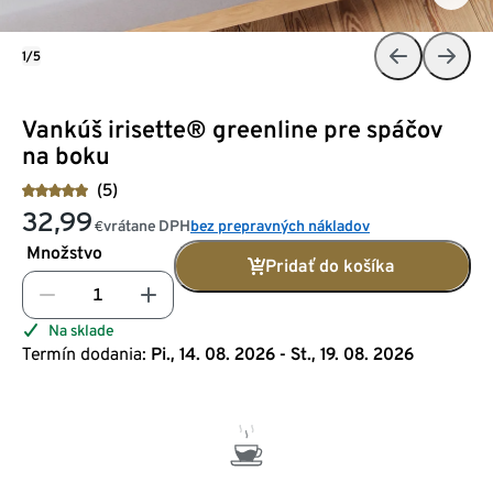
1/5
Vankúš irisette® greenline pre spáčov
na boku
(5)
32,99
vrátane DPH
bez prepravných nákladov
€
Množstvo
Pridať do košíka
Na sklade
Termín dodania:
Pi., 14. 08. 2026 - St., 19. 08. 2026