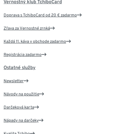
Vernostný klub TchiboCard
Doprava s TchiboCard od 20 € zadarmo
Zľava za Vernostné zrnká
Každá 11. káva v obchode zadarmo
Registrácia zadarmo
Ostatné služby
Newsletter
Návody na použitie
Darčeková karta
Nápady na darčeky
Kvalita Tchibo