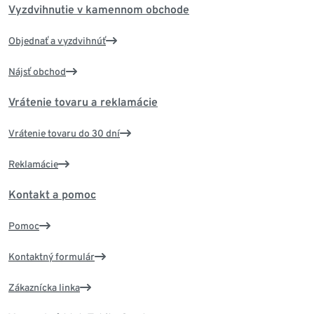
Vyzdvihnutie v kamennom obchode
Objednať a vyzdvihnúť
Nájsť obchod
Vrátenie tovaru a reklamácie
Vrátenie tovaru do 30 dní
Reklamácie
Kontakt a pomoc
Pomoc
Kontaktný formulár
Zákaznícka linka