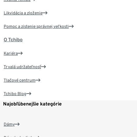
Likvidácia a zloženie
Pomoc a zistenie správnej veľkosti
O Tchibo
Kariéra
Trvalá udržateľnosť
Tlačové centrum
Tchibo Blog
Najobľúbenejšie kategórie
Dámy