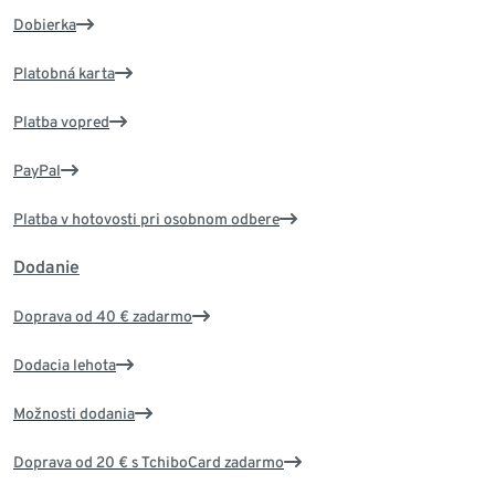
Dobierka
Platobná karta
Platba vopred
PayPal
Platba v hotovosti pri osobnom odbere
Dodanie
Doprava od 40 € zadarmo
Dodacia lehota
Možnosti dodania
Doprava od 20 € s TchiboCard zadarmo