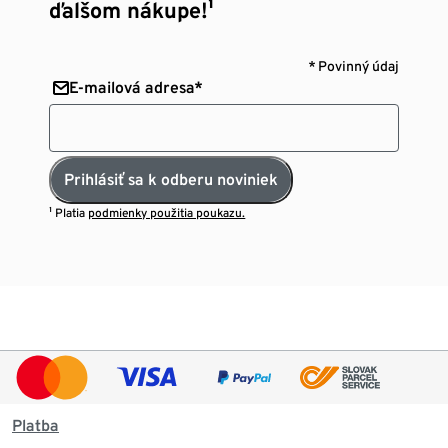
ďalšom nákupe!¹
* Povinný údaj
E-mailová adresa*
Prihlásiť sa k odberu noviniek
¹ Platia
podmienky použitia poukazu.
Platba