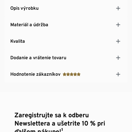
Opis výrobku
Materiál a údržba
Kvalita
Dodanie a vrátenie tovaru
Hodnotenie zákazníkov
Zaregistrujte sa k odberu
Newslettera a ušetrite 10 % pri
ďalšom nákupe!¹