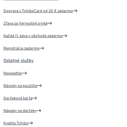
Doprava s TchiboCard od 20 € zadarmo
Zľava za Vernostné zrnká
Každá 11. káva v obchode zadarmo
Registrácia zadarmo
Ostatné služby
Newsletter
Návody na použitie
Darčeková karta
Nápady na darčeky
Kvalita Tchibo