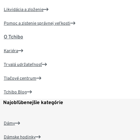
Likvidácia a zloženie
Pomoc a zistenie správnej veľkosti
O Tchibo
Kariéra
Trvalá udržateľnosť
Tlačové centrum
Tchibo Blog
Najobľúbenejšie kategórie
Dámy
Dámske hodinky