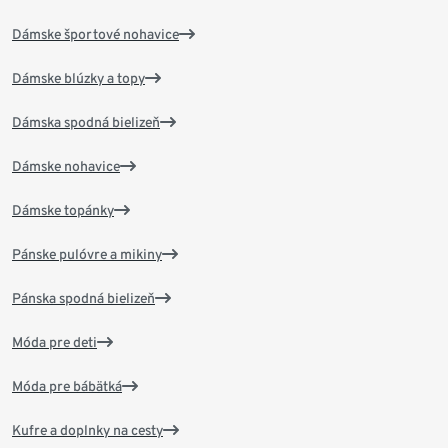
Dámske športové nohavice
Dámske blúzky a topy
Dámska spodná bielizeň
Dámske nohavice
Dámske topánky
Pánske pulóvre a mikiny
Pánska spodná bielizeň
Móda pre deti
Móda pre bábätká
Kufre a doplnky na cesty