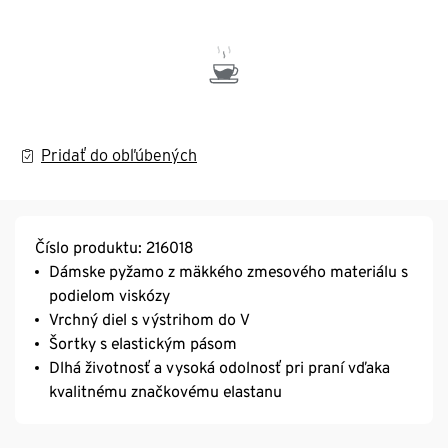
Pridať do obľúbených
Číslo produktu: 216018
Dámske pyžamo z mäkkého zmesového materiálu s
podielom viskózy
Vrchný diel s výstrihom do V
Šortky s elastickým pásom
Dlhá životnosť a vysoká odolnosť pri praní vďaka
kvalitnému značkovému elastanu