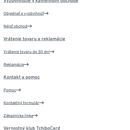
Vyzdvihnutie v kamennom obchode
Objednať a vyzdvihnúť
Nájsť obchod
Vrátenie tovaru a reklamácie
Vrátenie tovaru do 30 dní
Reklamácie
Kontakt a pomoc
Pomoc
Kontaktný formulár
Zákaznícka linka
Vernostný klub TchiboCard