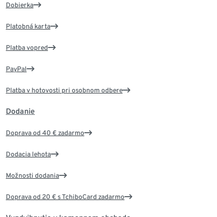
Dobierka
Platobná karta
Platba vopred
PayPal
Platba v hotovosti pri osobnom odbere
Dodanie
Doprava od 40 € zadarmo
Dodacia lehota
Možnosti dodania
Doprava od 20 € s TchiboCard zadarmo