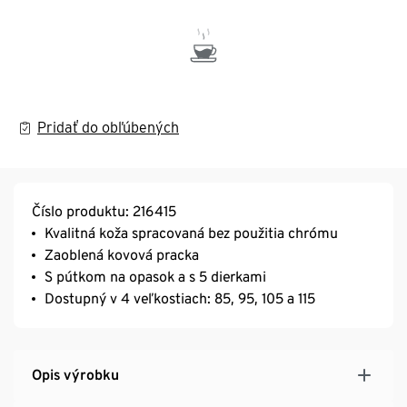
Pridať do obľúbených
Číslo produktu: 216415
Kvalitná koža spracovaná bez použitia chrómu
Zaoblená kovová pracka
S pútkom na opasok a s 5 dierkami
Dostupný v 4 veľkostiach: 85, 95, 105 a 115
Opis výrobku