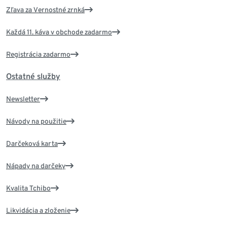
Zľava za Vernostné zrnká
Každá 11. káva v obchode zadarmo
Registrácia zadarmo
Ostatné služby
Newsletter
Návody na použitie
Darčeková karta
Nápady na darčeky
Kvalita Tchibo
Likvidácia a zloženie