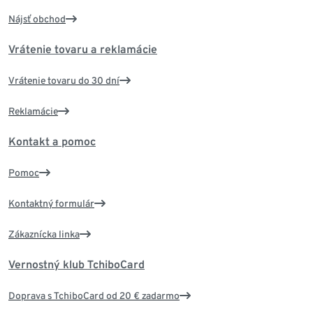
Nájsť obchod
Vrátenie tovaru a reklamácie
Vrátenie tovaru do 30 dní
Reklamácie
Kontakt a pomoc
Pomoc
Kontaktný formulár
Zákaznícka linka
Vernostný klub TchiboCard
Doprava s TchiboCard od 20 € zadarmo