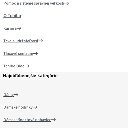
Pomoc a zistenie správnej veľkosti
O Tchibo
Kariéra
Trvalá udržateľnosť
Tlačové centrum
Tchibo Blog
Najobľúbenejšie kategórie
Dámy
Dámske hodinky
Dámske športové nohavice