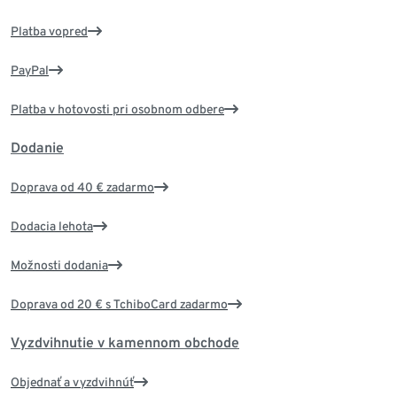
Platba vopred
PayPal
Platba v hotovosti pri osobnom odbere
Dodanie
Doprava od 40 € zadarmo
Dodacia lehota
Možnosti dodania
Doprava od 20 € s TchiboCard zadarmo
Vyzdvihnutie v kamennom obchode
Objednať a vyzdvihnúť