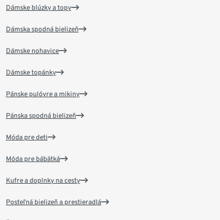
Dámske blúzky a topy
Dámska spodná bielizeň
Dámske nohavice
Dámske topánky
Pánske pulóvre a mikiny
Pánska spodná bielizeň
Móda pre deti
Móda pre bábätká
Kufre a doplnky na cesty
Posteľná bielizeň a prestieradlá