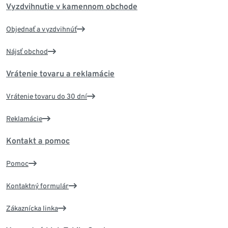
Vyzdvihnutie v kamennom obchode
Objednať a vyzdvihnúť
Nájsť obchod
Vrátenie tovaru a reklamácie
Vrátenie tovaru do 30 dní
Reklamácie
Kontakt a pomoc
Pomoc
Kontaktný formulár
Zákaznícka linka