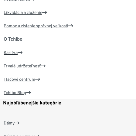
Likvidácia a zloženie
Pomoc a zistenie správnej veľkosti
O Tchibo
Kariéra
Trvalá udržateľnosť
Tlačové centrum
Tchibo Blog
Najobľúbenejšie kategórie
Dámy