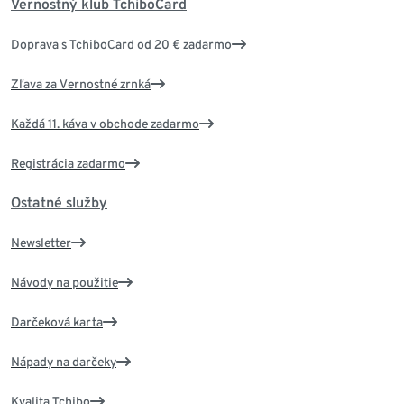
Vernostný klub TchiboCard
Doprava s TchiboCard od 20 € zadarmo
Zľava za Vernostné zrnká
Každá 11. káva v obchode zadarmo
Registrácia zadarmo
Ostatné služby
Newsletter
Návody na použitie
Darčeková karta
Nápady na darčeky
Kvalita Tchibo