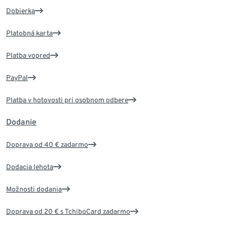
Dobierka
Platobná karta
Platba vopred
PayPal
Platba v hotovosti pri osobnom odbere
Dodanie
Doprava od 40 € zadarmo
Dodacia lehota
Možnosti dodania
Doprava od 20 € s TchiboCard zadarmo