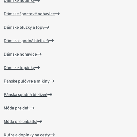
Dámske hodinky
Dámske športové nohavice
Dámske blúzky a topy
Dámska spodná bielizeň
Dámske nohavice
Dámske topánky
Pánske pulóvre a mikiny
Pánska spodná bielizeň
Móda pre deti
Móda pre bábätká
Kufre a doplnky na cesty