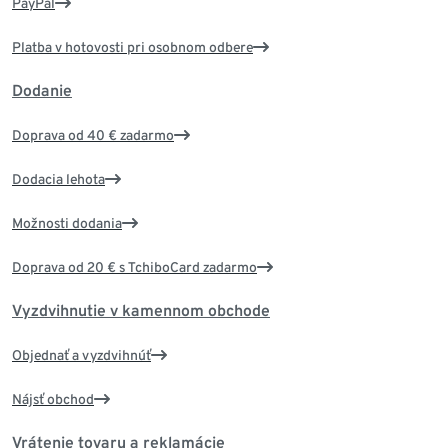
PayPal
Platba v hotovosti pri osobnom odbere
Dodanie
Doprava od 40 € zadarmo
Dodacia lehota
Možnosti dodania
Doprava od 20 € s TchiboCard zadarmo
Vyzdvihnutie v kamennom obchode
Objednať a vyzdvihnúť
Nájsť obchod
Vrátenie tovaru a reklamácie