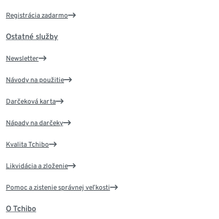
Registrácia zadarmo
Ostatné služby
Newsletter
Návody na použitie
Darčeková karta
Nápady na darčeky
Kvalita Tchibo
Likvidácia a zloženie
Pomoc a zistenie správnej veľkosti
O Tchibo