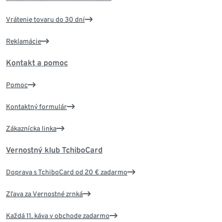
Vrátenie tovaru do 30 dní
Reklamácie
Kontakt a pomoc
Pomoc
Kontaktný formulár
Zákaznícka linka
Vernostný klub TchiboCard
Doprava s TchiboCard od 20 € zadarmo
Zľava za Vernostné zrnká
Každá 11. káva v obchode zadarmo