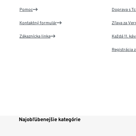
Pomoc
Doprava s T
Kontaktný formulár
Zľava za Ver
Zákaznícka linka
Každá 11. ká
Registrácia
Najobľúbenejšie kategórie