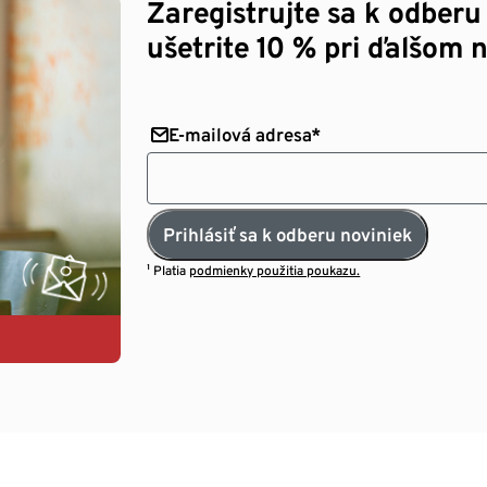
Zaregistrujte sa k odberu
ušetrite 10 % pri ďalšom 
E-mailová adresa*
Prihlásiť sa k odberu noviniek
¹ Platia
podmienky použitia poukazu.