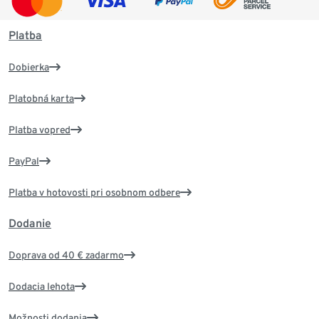
Platba
Dobierka
Platobná karta
Platba vopred
PayPal
Platba v hotovosti pri osobnom odbere
Dodanie
Doprava od 40 € zadarmo
Dodacia lehota
Možnosti dodania