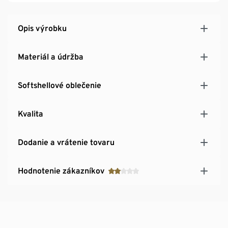
nohavíc, viditeľné pri prehnutí nohavíc
Opis výrobku
Materiál a údržba
Softshellové oblečenie
Kvalita
Dodanie a vrátenie tovaru
Hodnotenie zákazníkov