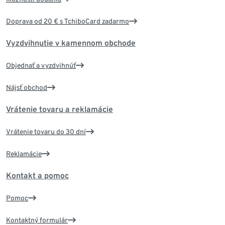
Doprava od 20 € s TchiboCard zadarmo
Vyzdvihnutie v kamennom obchode
Objednať a vyzdvihnúť
Nájsť obchod
Vrátenie tovaru a reklamácie
Vrátenie tovaru do 30 dní
Reklamácie
Kontakt a pomoc
Pomoc
Kontaktný formulár