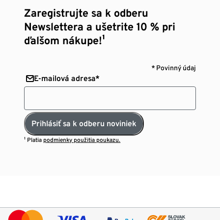
Zaregistrujte sa k odberu
Newslettera a ušetrite 10 % pri
ďalšom nákupe!¹
* Povinný údaj
E-mailová adresa*
Prihlásiť sa k odberu noviniek
¹ Platia
podmienky použitia poukazu.