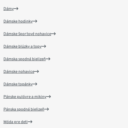
Dámy
Dámske hodinky
Dámske športové nohavice
Dámske blúzky a topy
Dámska spodná bielizeň
Dámske nohavice
Dámske topánky
Pánske pulóvre a mikiny
Pánska spodná bielizeň
Móda pre deti