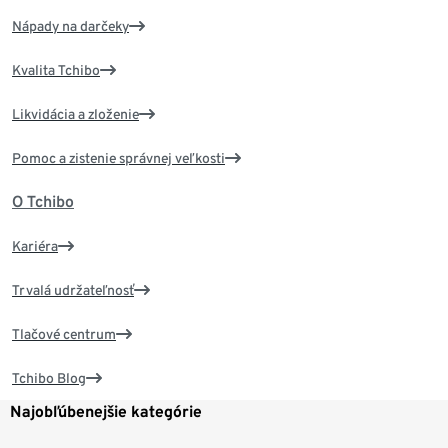
Nápady na darčeky
Kvalita Tchibo
Likvidácia a zloženie
Pomoc a zistenie správnej veľkosti
O Tchibo
Kariéra
Trvalá udržateľnosť
Tlačové centrum
Tchibo Blog
Najobľúbenejšie kategórie