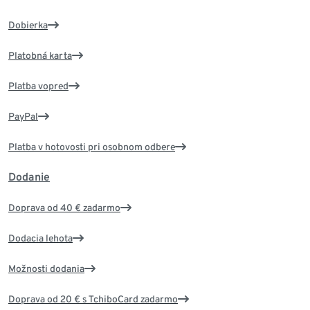
Dobierka
Platobná karta
Platba vopred
PayPal
Platba v hotovosti pri osobnom odbere
Dodanie
Doprava od 40 € zadarmo
Dodacia lehota
Možnosti dodania
Doprava od 20 € s TchiboCard zadarmo