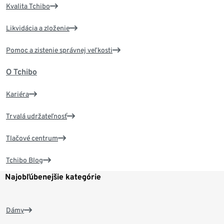
Kvalita Tchibo
Likvidácia a zloženie
Pomoc a zistenie správnej veľkosti
O Tchibo
Kariéra
Trvalá udržateľnosť
Tlačové centrum
Tchibo Blog
Najobľúbenejšie kategórie
Dámy