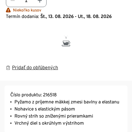
Niekoľko kusov
Termín dodania:
Št., 13. 08. 2026 - Ut., 18. 08. 2026
Pridať do obľúbených
Číslo produktu: 216518
Pyžamo z príjemne mäkkej zmesi bavlny a elastanu
Nohavice s elastickým pásom
Rovný strih so zníženými prieramkami
Vrchný diel s okrúhlym výstrihom