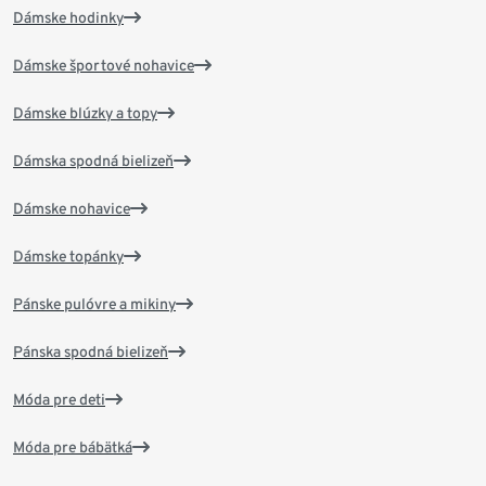
Dámske hodinky
Dámske športové nohavice
Dámske blúzky a topy
Dámska spodná bielizeň
Dámske nohavice
Dámske topánky
Pánske pulóvre a mikiny
Pánska spodná bielizeň
Móda pre deti
Móda pre bábätká