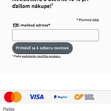
ďalšom nákupe!¹
* Povinný údaj
E-mailová adresa*
Prihlásiť sa k odberu noviniek
¹ Platia
podmienky použitia poukazu.
Platba