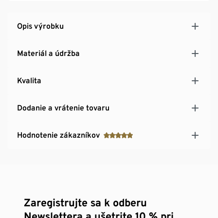
Opis výrobku
Materiál a údržba
Kvalita
Dodanie a vrátenie tovaru
Hodnotenie zákazníkov
Zaregistrujte sa k odberu
Newslettera a ušetrite 10 % pri