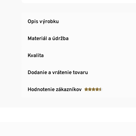
Lem s prúžkami v kontrastnej farbe
Opis výrobku
Materiál a údržba
Kvalita
Dodanie a vrátenie tovaru
Hodnotenie zákazníkov