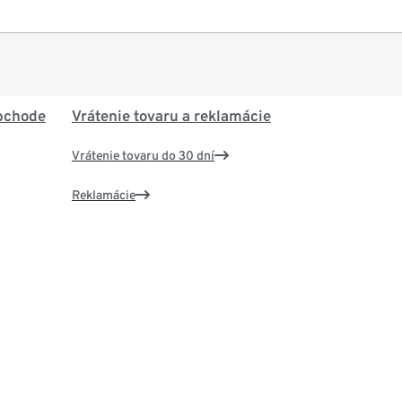
bchode
Vrátenie tovaru a reklamácie
Vrátenie tovaru do 30 dní
Reklamácie