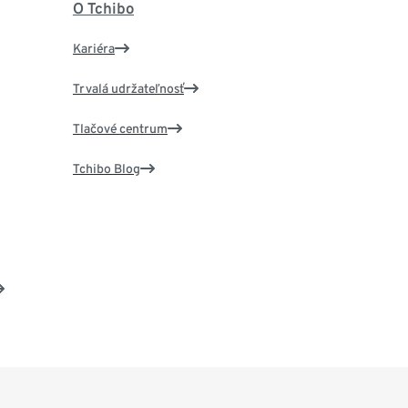
O Tchibo
Kariéra
Trvalá udržateľnosť
Tlačové centrum
Tchibo Blog