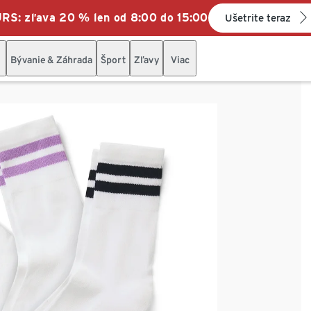
: zľava 20 % len od 8:00 do 15:00
Ušetrite teraz
Bývanie & Záhrada
Šport
Zľavy
Viac