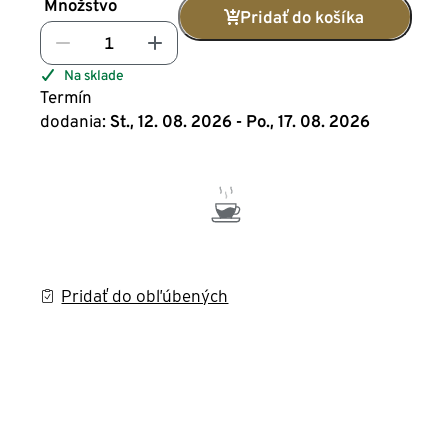
Množstvo
Pridať do košíka
Na sklade
Termín
dodania:
St., 12. 08. 2026 - Po., 17. 08. 2026
Pridať do obľúbených