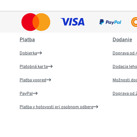
Platba
Dodanie
Dobierka
Doprava od 
Platobná karta
Dodacia leho
Platba vopred
Možnosti do
PayPal
Doprava od 
Platba v hotovosti pri osobnom odbere