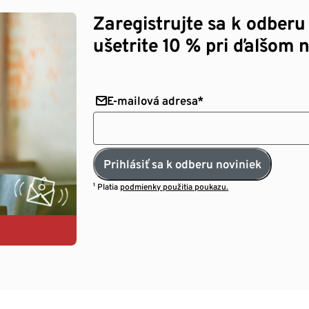
Zaregistrujte sa k odberu
ušetrite 10 % pri ďalšom 
E-mailová adresa*
Prihlásiť sa k odberu noviniek
¹ Platia
podmienky použitia poukazu.