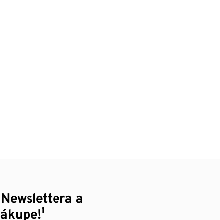
 Newslettera a
nákupe!¹