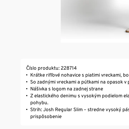
Číslo produktu: 228714
Krátke rifľové nohavice s piatimi vreckami, 
So zadnými vreckami a pútkami na opasok v 
Nášivka s logom na zadnej strane
Z elastického denimu s vysokým podielom elas
pohybu.
Strih: Josh Regular Slim – stredne vysoký pá
prispôsobenie