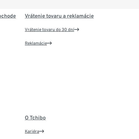
bchode
Vrátenie tovaru a reklamácie
Vrátenie tovaru do 30 dní
Reklamácie
O Tchibo
Kariéra