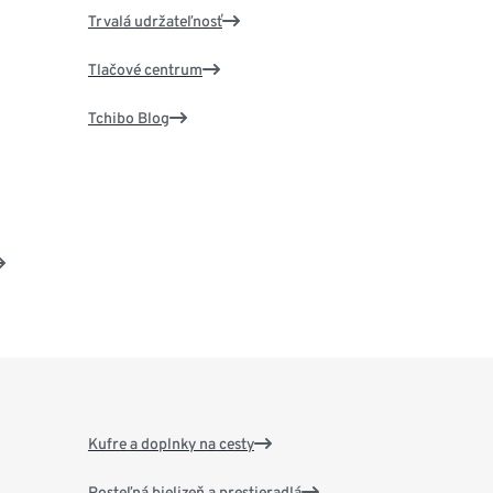
Trvalá udržateľnosť
Tlačové centrum
Tchibo Blog
Kufre a doplnky na cesty
Posteľná bielizeň a prestieradlá