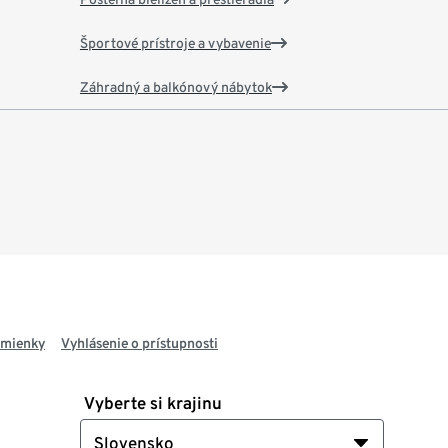
Športové prístroje a vybavenie
Záhradný a balkónový nábytok
dmienky
Vyhlásenie o prístupnosti
Vyberte si krajinu
Slovensko