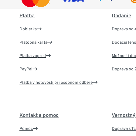
Platba
Dodanie
Dobierka
Doprava od 
Platobná karta
Dodacia leho
Platba vopred
Možnosti do
PayPal
Doprava od 
Platba v hotovosti pri osobnom odbere
Kontakt a pomoc
Vernostný
Pomoc
Doprava s T