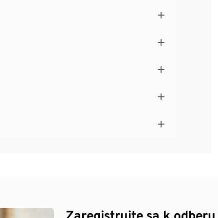
Zaregistrujte sa k odberu