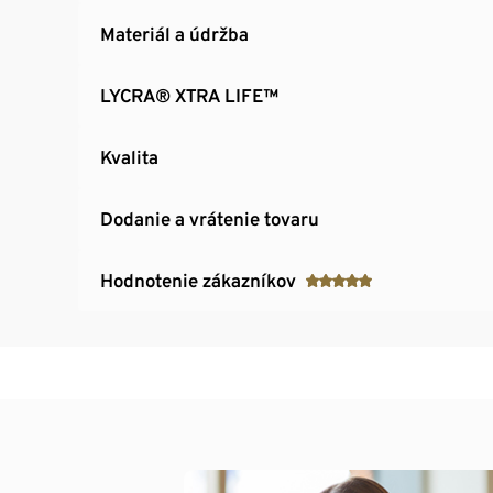
Materiál a údržba
LYCRA® XTRA LIFE™
Kvalita
Dodanie a vrátenie tovaru
Hodnotenie zákazníkov