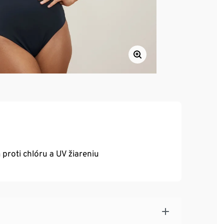
roti chlóru a UV žiareniu