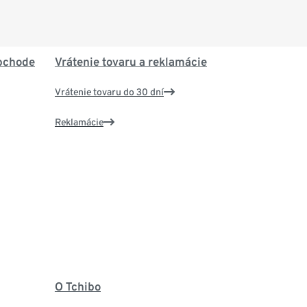
bchode
Vrátenie tovaru a reklamácie
Vrátenie tovaru do 30 dní
Reklamácie
O Tchibo