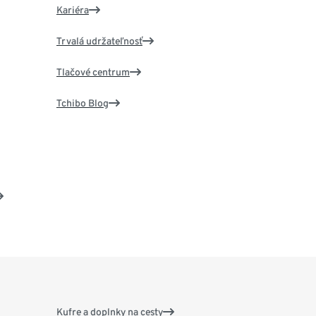
Kariéra
Trvalá udržateľnosť
Tlačové centrum
Tchibo Blog
Kufre a doplnky na cesty