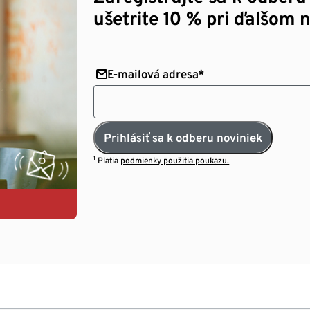
ušetrite 10 % pri ďalšom 
E-mailová adresa*
Prihlásiť sa k odberu noviniek
¹ Platia
podmienky použitia poukazu.