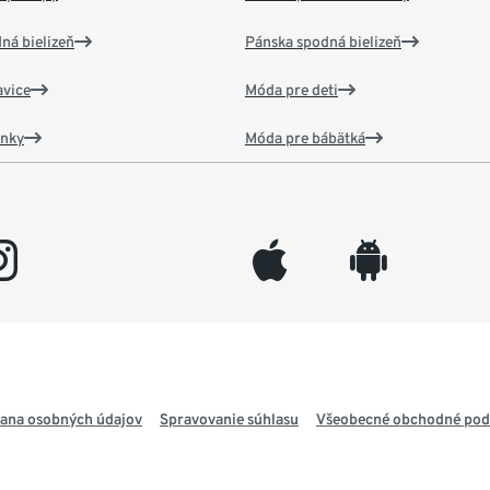
ná bielizeň
Pánska spodná bielizeň
vice
Móda pre deti
ánky
Móda pre bábätká
gram
appleinc
android
ana osobných údajov
Spravovanie súhlasu
Všeobecné obchodné po