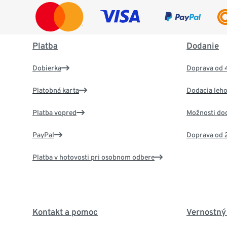
Platba
Dodanie
Dobierka
Doprava od 
Platobná karta
Dodacia leho
Platba vopred
Možnosti do
PayPal
Doprava od 
Platba v hotovosti pri osobnom odbere
Kontakt a pomoc
Vernostný