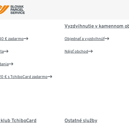
Vyzdvihnutie v kamennom o
40 € zadarmo
Objednať a vyzdvihnúť
ta
Nájsť obchod
dania
20 € s TchiboCard zadarmo
 klub TchiboCard
Ostatné služby