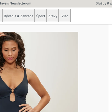
zľava s Newsletterom
Služby & 
Bývanie & Záhrada
Šport
Zľavy
Viac