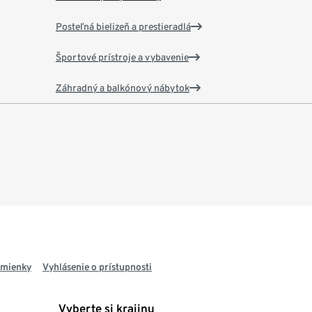
Posteľná bielizeň a prestieradlá
Športové prístroje a vybavenie
Záhradný a balkónový nábytok
dmienky
Vyhlásenie o prístupnosti
Vyberte si krajinu