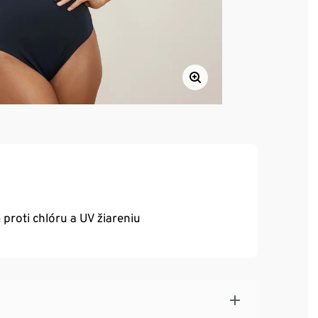
roti chlóru a UV žiareniu