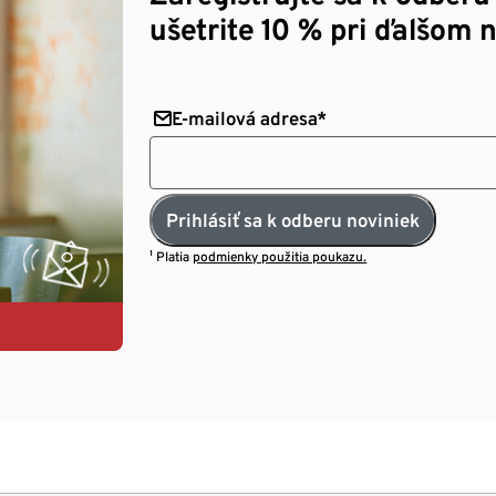
ušetrite 10 % pri ďalšom 
E-mailová adresa*
Prihlásiť sa k odberu noviniek
¹ Platia
podmienky použitia poukazu.