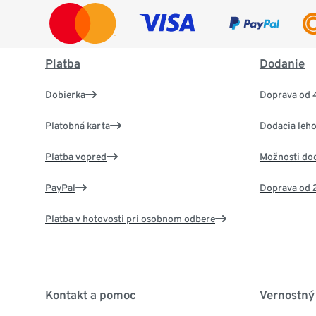
Platba
Dodanie
Dobierka
Doprava od 
Platobná karta
Dodacia leho
Platba vopred
Možnosti do
PayPal
Doprava od 
Platba v hotovosti pri osobnom odbere
Kontakt a pomoc
Vernostný