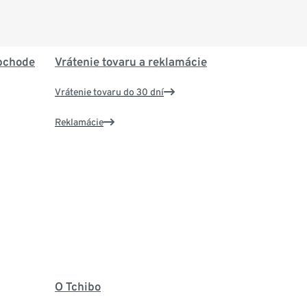
bchode
Vrátenie tovaru a reklamácie
Vrátenie tovaru do 30 dní
Reklamácie
O Tchibo