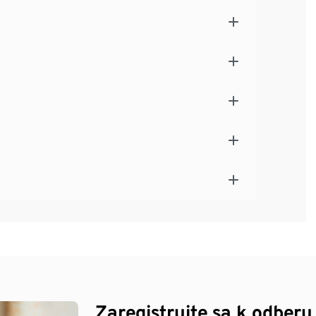
Zaregistrujte sa k odberu