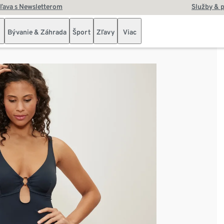
zľava s Newsletterom
Služby & 
Bývanie & Záhrada
Šport
Zľavy
Viac