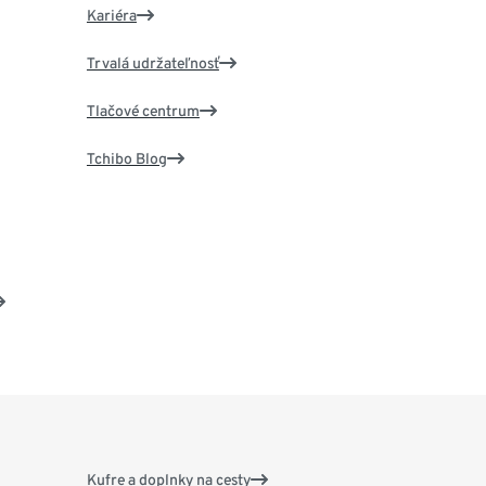
Kariéra
Trvalá udržateľnosť
Tlačové centrum
Tchibo Blog
Kufre a doplnky na cesty