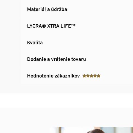
Materiál a údržba
LYCRA® XTRA LIFE™
Kvalita
Dodanie a vrátenie tovaru
Hodnotenie zákazníkov