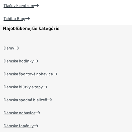
Tlačové centrum
Tchibo Blog
Najobľúbenejšie kategórie
Dámy
Dámske hodinky
Dámske športové nohavice
Dámske blúzky a topy
Dámska spodná bielizeň
Dámske nohavice
Dámske topánky