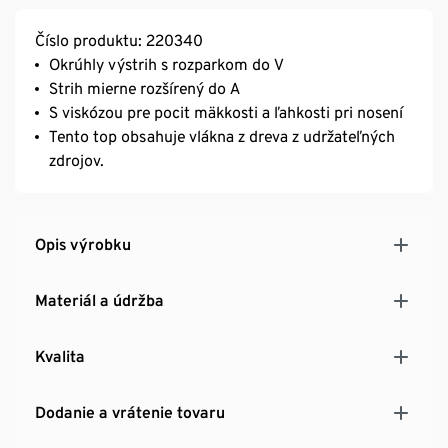
Číslo produktu: 220340
Okrúhly výstrih s rozparkom do V
Strih mierne rozšírený do A
S viskózou pre pocit mäkkosti a ľahkosti pri nosení
Tento top obsahuje vlákna z dreva z udržateľných
zdrojov.
Opis výrobku
Materiál a údržba
Kvalita
Dodanie a vrátenie tovaru