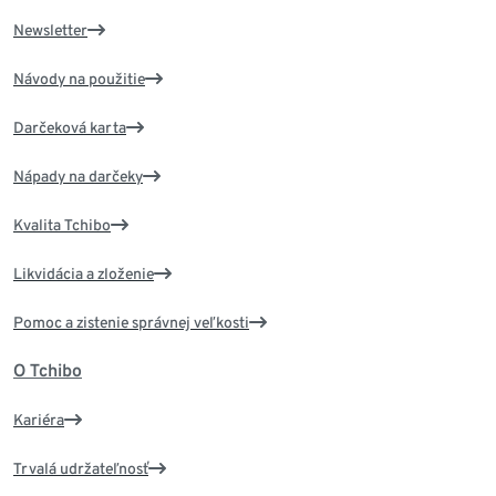
Newsletter
Návody na použitie
Darčeková karta
Nápady na darčeky
Kvalita Tchibo
Likvidácia a zloženie
Pomoc a zistenie správnej veľkosti
O Tchibo
Kariéra
Trvalá udržateľnosť