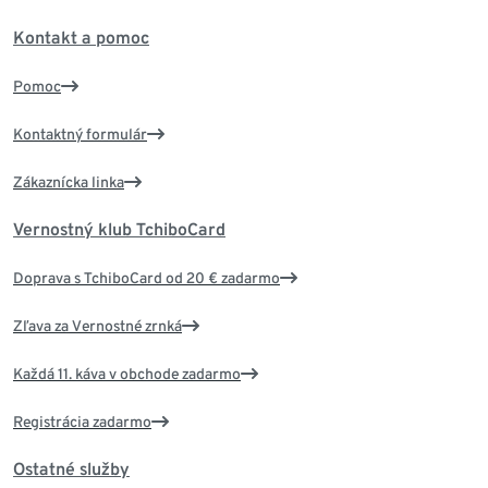
Kontakt a pomoc
Pomoc
Kontaktný formulár
Zákaznícka linka
Vernostný klub TchiboCard
Doprava s TchiboCard od 20 € zadarmo
Zľava za Vernostné zrnká
Každá 11. káva v obchode zadarmo
Registrácia zadarmo
Ostatné služby