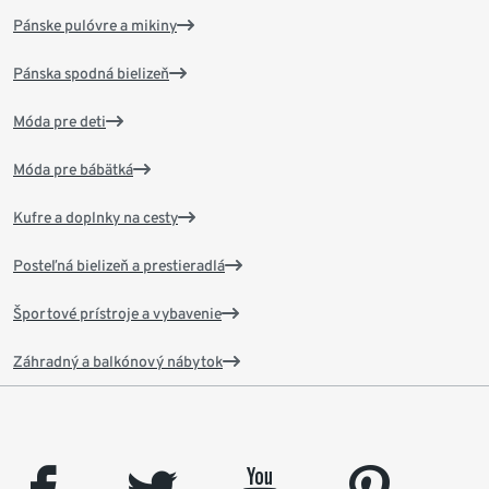
Pánske pulóvre a mikiny
Pánska spodná bielizeň
Móda pre deti
Móda pre bábätká
Kufre a doplnky na cesty
Posteľná bielizeň a prestieradlá
Športové prístroje a vybavenie
Záhradný a balkónový nábytok