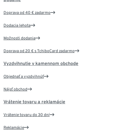
Doprava od 40 € zadarmo
Dodacia lehota
Možnosti dodania
Doprava od 20 € s TchiboCard zadarmo
Vyzdvihnutie v kamennom obchode
Objednať a vyzdvihnúť
Nájsť obchod
Vrátenie tovaru a reklamácie
Vrátenie tovaru do 30 dní
Reklamácie