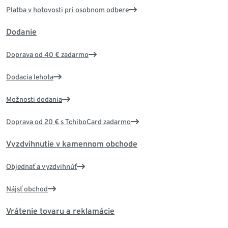
Platba v hotovosti pri osobnom odbere
Dodanie
Doprava od 40 € zadarmo
Dodacia lehota
Možnosti dodania
Doprava od 20 € s TchiboCard zadarmo
Vyzdvihnutie v kamennom obchode
Objednať a vyzdvihnúť
Nájsť obchod
Vrátenie tovaru a reklamácie