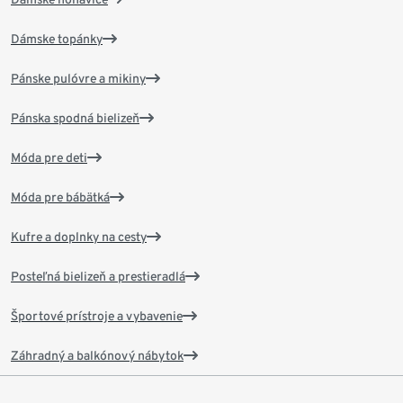
Dámske topánky
Pánske pulóvre a mikiny
Pánska spodná bielizeň
Móda pre deti
Móda pre bábätká
Kufre a doplnky na cesty
Posteľná bielizeň a prestieradlá
Športové prístroje a vybavenie
Záhradný a balkónový nábytok