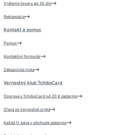
Vrátenie tovaru do 30 dní
Reklamácie
Kontakt a pomoc
Pomoc
Kontaktný formulár
Zákaznícka linka
Vernostný klub TchiboCard
Doprava s TchiboCard od 20 € zadarmo
Zľava za Vernostné zrnká
Každá 11. káva v obchode zadarmo