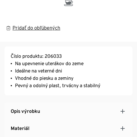
Pridať do obľúbených
Číslo produktu: 206033
Na upevnenie uterákov do zeme
Ideálne na veterné dni
Vhodné do piesku a zeminy
Pevný a odolný plast, trvácny a stabilný
Opis výrobku
Materiál