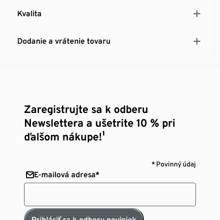
Kvalita
Dodanie a vrátenie tovaru
Zaregistrujte sa k odberu
Newslettera a ušetrite 10 % pri
ďalšom nákupe!¹
* Povinný údaj
E-mailová adresa*
Prihlásiť sa k odberu noviniek