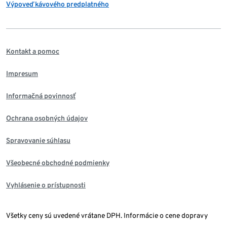
Výpoveď kávového predplatného
Kontakt a pomoc
Impresum
Informačná povinnosť
Ochrana osobných údajov
Spravovanie súhlasu
Všeobecné obchodné podmienky
Vyhlásenie o prístupnosti
Všetky ceny sú uvedené vrátane DPH. Informácie o cene dopravy