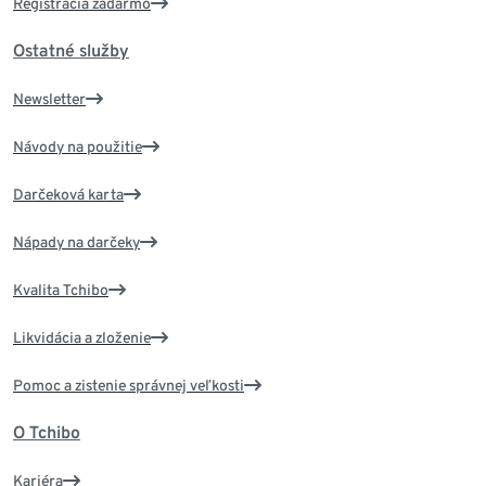
Registrácia zadarmo
Ostatné služby
Newsletter
Návody na použitie
Darčeková karta
Nápady na darčeky
Kvalita Tchibo
Likvidácia a zloženie
Pomoc a zistenie správnej veľkosti
O Tchibo
Kariéra