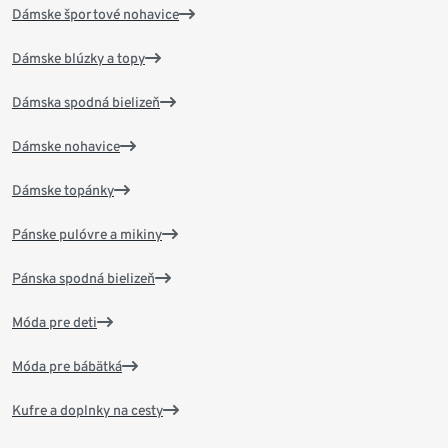
Dámske športové nohavice
Dámske blúzky a topy
Dámska spodná bielizeň
Dámske nohavice
Dámske topánky
Pánske pulóvre a mikiny
Pánska spodná bielizeň
Móda pre deti
Móda pre bábätká
Kufre a doplnky na cesty