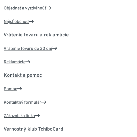
Objednať a vyzdvihnúť
Nájsť obchod
Vrátenie tovaru a reklamácie
Vrátenie tovaru do 30 dní
Reklamácie
Kontakt a pomoc
Pomoc
Kontaktný formulár
Zákaznícka linka
Vernostný klub TchiboCard