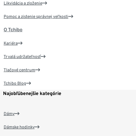
Likvidácia a zloženie
Pomoc a zistenie správnej veľkosti
O Tchibo
Kariéra
Trvalá udržateľnosť
Tlačové centrum
Tchibo Blog
Najobľúbenejšie kategórie
Dámy
Dámske hodinky