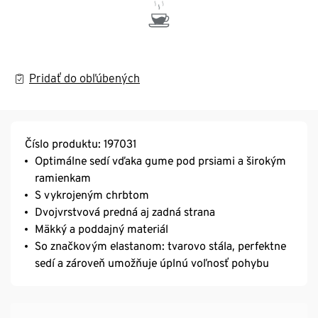
Pridať do obľúbených
Číslo produktu: 197031
Optimálne sedí vďaka gume pod prsiami a širokým
ramienkam
S vykrojeným chrbtom
Dvojvrstvová predná aj zadná strana
Mäkký a poddajný materiál
So značkovým elastanom: tvarovo stála, perfektne
sedí a zároveň umožňuje úplnú voľnosť pohybu