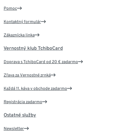
Pomoc
Kontaktný formulár
Zákaznícka linka
Vernostný klub TchiboCard
Doprava s TchiboCard od 20 € zadarmo
Zľava za Vernostné zrnká
Každá 11. káva v obchode zadarmo
Registrácia zadarmo
Ostatné služby
Newsletter