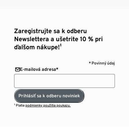
Zaregistrujte sa k odberu
Newslettera a ušetrite 10 % pri
ďalšom nákupe!¹
* Povinný údaj
E-mailová adresa*
Prihlásiť sa k odberu noviniek
¹ Platia
podmienky použitia poukazu.