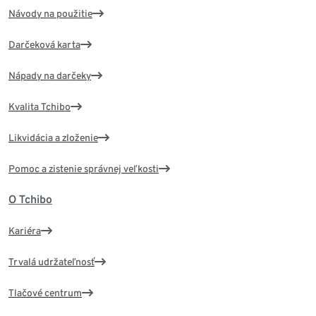
Návody na použitie
Darčeková karta
Nápady na darčeky
Kvalita Tchibo
Likvidácia a zloženie
Pomoc a zistenie správnej veľkosti
O Tchibo
Kariéra
Trvalá udržateľnosť
Tlačové centrum