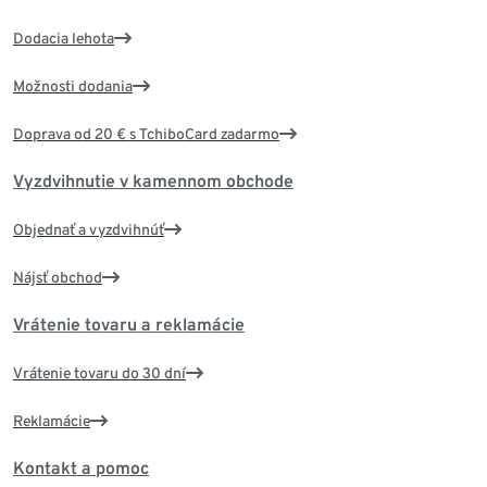
Dodacia lehota
Možnosti dodania
Doprava od 20 € s TchiboCard zadarmo
Vyzdvihnutie v kamennom obchode
Objednať a vyzdvihnúť
Nájsť obchod
Vrátenie tovaru a reklamácie
Vrátenie tovaru do 30 dní
Reklamácie
Kontakt a pomoc