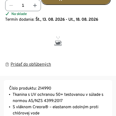
Na sklade
Termín dodania:
Št., 13. 08. 2026 - Ut., 18. 08. 2026
Pridať do obľúbených
Číslo produktu: 214990
Tkanina s UV ochranou 50+ testovanou v súlade s
normou AS/NZS 4399:2017
S vláknom Creora® – elastanom odolným proti
chlórovej vode