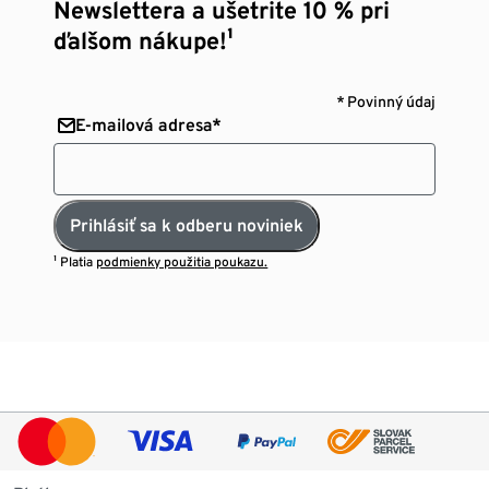
Newslettera a ušetrite 10 % pri
ďalšom nákupe!¹
* Povinný údaj
E-mailová adresa*
Prihlásiť sa k odberu noviniek
¹ Platia
podmienky použitia poukazu.