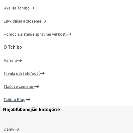
Kvalita Tchibo
Likvidácia a zloženie
Pomoc a zistenie správnej veľkosti
O Tchibo
Kariéra
Trvalá udržateľnosť
Tlačové centrum
Tchibo Blog
Najobľúbenejšie kategórie
Dámy