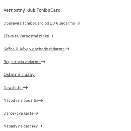
Vernostný klub TchiboCard
Doprava s TchiboCard od 20 € zadarmo
Zľava za Vernostné zrnká
Každá 11. káva v obchode zadarmo
Registrácia zadarmo
Ostatné služby
Newsletter
Návody na použitie
Darčeková karta
Nápady na darčeky