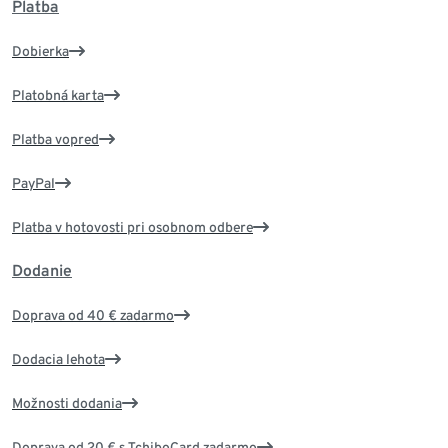
Platba
Dobierka
Platobná karta
Platba vopred
PayPal
Platba v hotovosti pri osobnom odbere
Dodanie
Doprava od 40 € zadarmo
Dodacia lehota
Možnosti dodania
Doprava od 20 € s TchiboCard zadarmo