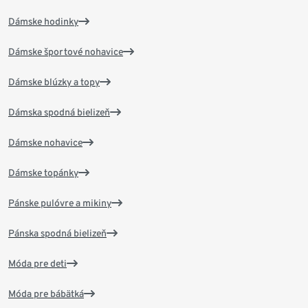
Dámske hodinky
Dámske športové nohavice
Dámske blúzky a topy
Dámska spodná bielizeň
Dámske nohavice
Dámske topánky
Pánske pulóvre a mikiny
Pánska spodná bielizeň
Móda pre deti
Móda pre bábätká