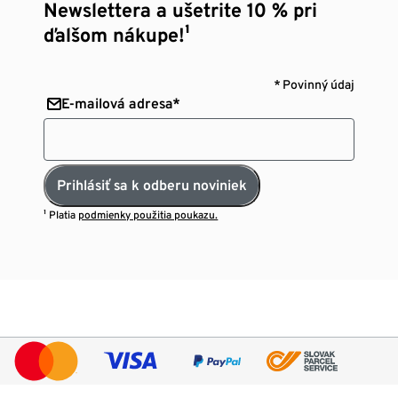
Newslettera a ušetrite 10 % pri
ďalšom nákupe!¹
* Povinný údaj
E-mailová adresa*
Prihlásiť sa k odberu noviniek
¹ Platia
podmienky použitia poukazu.