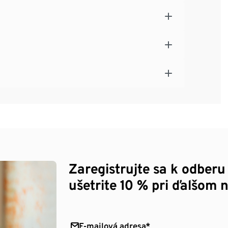
Zaregistrujte sa k odberu
ušetrite 10 % pri ďalšom 
E-mailová adresa*