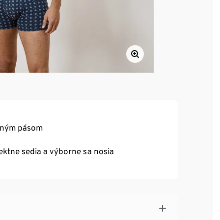
dlným pásom
ektne sedia a výborne sa nosia