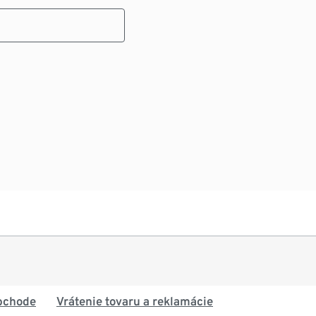
bchode
Vrátenie tovaru a reklamácie