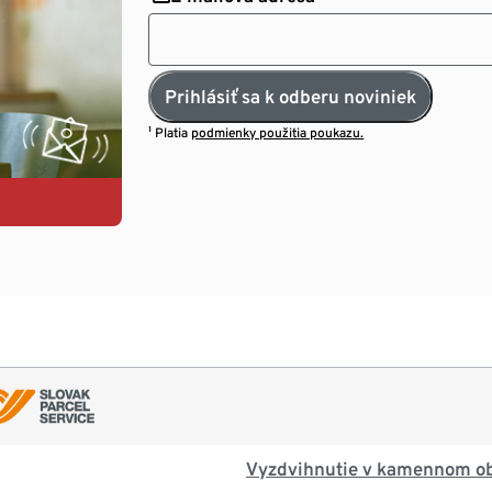
Prihlásiť sa k odberu noviniek
¹ Platia
podmienky použitia poukazu.
Vyzdvihnutie v kamennom o