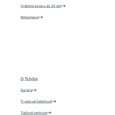
Vrátenie tovaru do 30 dní
Reklamácie
O Tchibo
Kariéra
Trvalá udržateľnosť
Tlačové centrum