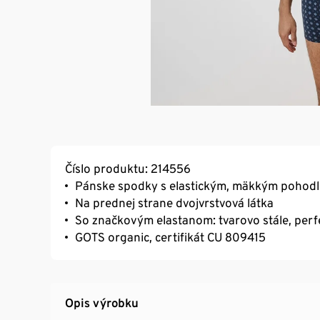
Číslo produktu: 214556
Pánske spodky s elastickým, mäkkým poho
Na prednej strane dvojvrstvová látka
So značkovým elastanom: tvarovo stále, perf
GOTS organic, certifikát CU 809415
Opis výrobku