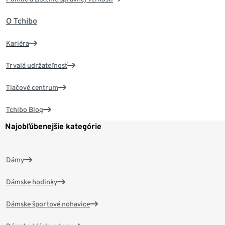
O Tchibo
Kariéra
Trvalá udržateľnosť
Tlačové centrum
Tchibo Blog
Najobľúbenejšie kategórie
Dámy
Dámske hodinky
Dámske športové nohavice