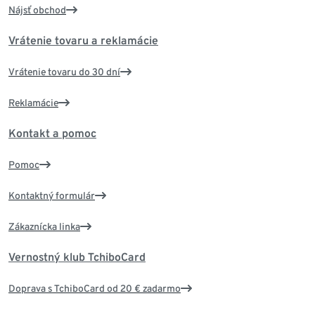
Nájsť obchod
Vrátenie tovaru a reklamácie
Vrátenie tovaru do 30 dní
Reklamácie
Kontakt a pomoc
Pomoc
Kontaktný formulár
Zákaznícka linka
Vernostný klub TchiboCard
Doprava s TchiboCard od 20 € zadarmo