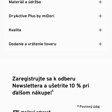
Materiál a údržba
DryActive Plus by miDori
Kvalita
Dodanie a vrátenie tovaru
Zaregistrujte sa k odberu
Newslettera a ušetrite 10 % pri
ďalšom nákupe!¹
* Povinný údaj
E-mailová adresa*