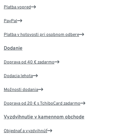
Platba vopred
PayPal
Platba v hotovosti pri osobnom odbere
Dodanie
Doprava od 40 € zadarmo
Dodacia lehota
Možnosti dodania
Doprava od 20 € s TchiboCard zadarmo
Vyzdvihnutie v kamennom obchode
Objednať a vyzdvihnúť