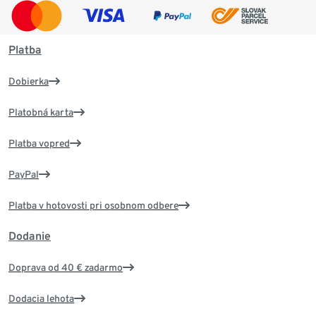
Platba
Dobierka
Platobná karta
Platba vopred
PayPal
Platba v hotovosti pri osobnom odbere
Dodanie
Doprava od 40 € zadarmo
Dodacia lehota