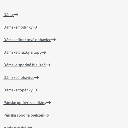
Dámy
Dámske hodinky
Dámske športové nohavice
Dámske blúzky a topy
Dámska spodná bielizeň
Dámske nohavice
Dámske topánky
Pánske pulóvre a mikiny
Pánska spodná bielizeň
Móda pre deti