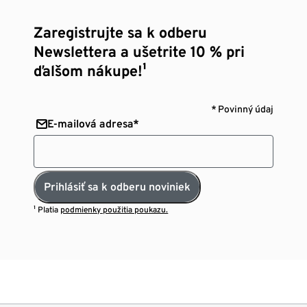
Zaregistrujte sa k odberu
Newslettera a ušetrite 10 % pri
ďalšom nákupe!¹
* Povinný údaj
E-mailová adresa*
Prihlásiť sa k odberu noviniek
¹ Platia
podmienky použitia poukazu.