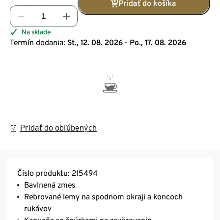
Pridať do košíka
Na sklade
Termín dodania:
St., 12. 08. 2026 - Po., 17. 08. 2026
Pridať do obľúbených
Číslo produktu: 215494
Bavlnená zmes
Rebrované lemy na spodnom okraji a koncoch
rukávov