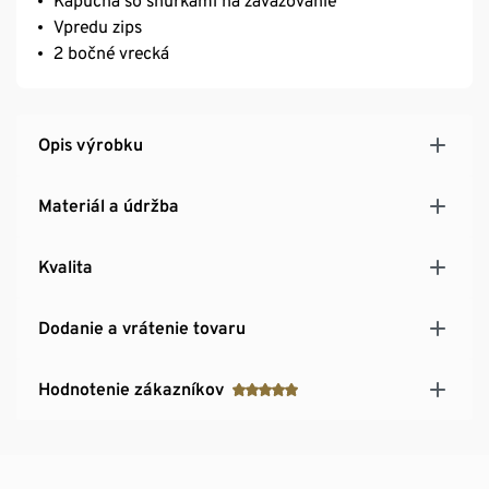
Kapucňa so šnúrkami na zaväzovanie
Vpredu zips
2 bočné vrecká
Opis výrobku
Materiál a údržba
Kvalita
Dodanie a vrátenie tovaru
Hodnotenie zákazníkov