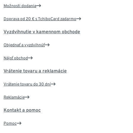
Možnosti dodania
Doprava od 20 € s TchiboCard zadarmo
Vyzdvihnutie v kamennom obchode
Objednať a vyzdvihnúť
Nájsť obchod
Vrátenie tovaru a reklamácie
Vrátenie tovaru do 30 dní
Reklamácie
Kontakt a pomoc
Pomoc