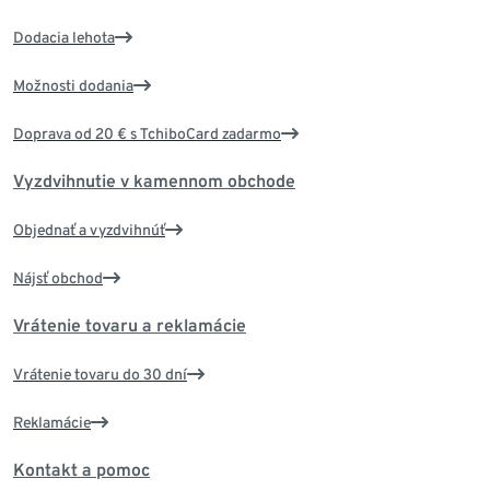
Dodacia lehota
Možnosti dodania
Doprava od 20 € s TchiboCard zadarmo
Vyzdvihnutie v kamennom obchode
Objednať a vyzdvihnúť
Nájsť obchod
Vrátenie tovaru a reklamácie
Vrátenie tovaru do 30 dní
Reklamácie
Kontakt a pomoc