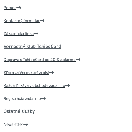
Pomoc
Kontaktný formulár
Zákaznícka linka
Vernostný klub TchiboCard
Doprava s TchiboCard od 20 € zadarmo
Zľava za Vernostné zrnká
Každá 11. káva v obchode zadarmo
Registrácia zadarmo
Ostatné služby
Newsletter