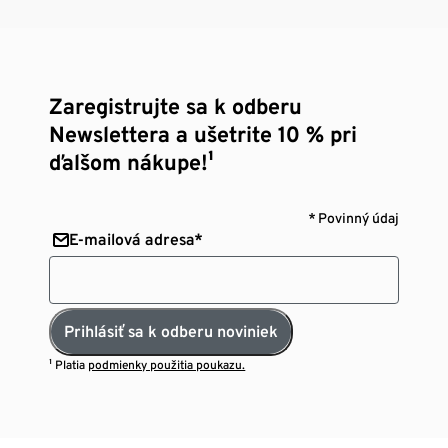
Zaregistrujte sa k odberu
Newslettera a ušetrite 10 % pri
ďalšom nákupe!¹
* Povinný údaj
E-mailová adresa*
Prihlásiť sa k odberu noviniek
¹ Platia
podmienky použitia poukazu.